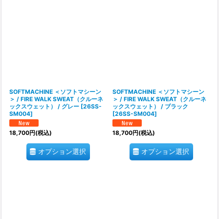
SOFTMACHINE ＜ソフトマシーン
SOFTMACHINE ＜ソフトマシーン
＞ / FIRE WALK SWEAT（クルーネ
＞ / FIRE WALK SWEAT（クルーネ
ックスウェット） / グレー
[
26SS-
ックスウェット） / ブラック
SM004
]
[
26SS-SM004
]
18,700
円
(税込)
18,700
円
(税込)
オプション選択
オプション選択