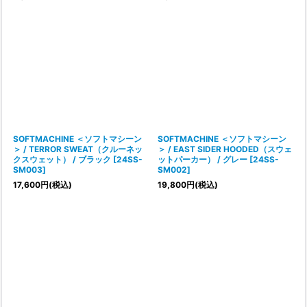
SOFTMACHINE ＜ソフトマシーン
SOFTMACHINE ＜ソフトマシーン
＞ / TERROR SWEAT（クルーネッ
＞ / EAST SIDER HOODED（スウェ
クスウェット） / ブラック
[
24SS-
ットパーカー） / グレー
[
24SS-
SM003
]
SM002
]
17,600
円
(税込)
19,800
円
(税込)