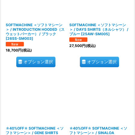
SOFTMACHINE ＜ソフトマシーン
SOFTMACHINE ＜ソフトマシーン
＞ / INTRODUCTION HOODED（ス
＞ / DAYS SHIRTS（ネルシャツ） /
ウェットパーカー） / ブラック
ブルー
[
25AW-SM005
]
[
26SS-SM003
]
27,500
円
(税込)
18,700
円
(税込)
オプション選択
オプション選択
☆40%OFF☆ SOFTMACHINE ＜ソ
☆40%OFF☆ SOFTMACHINE ＜ソ
フトマシーン＞ / GENE SHIRTS
フトマシーン＞ / SINALOA