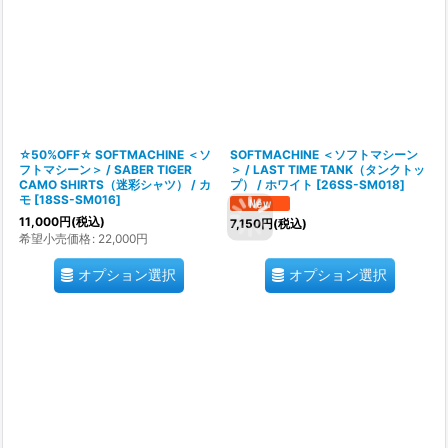
☆50%OFF☆ SOFTMACHINE ＜ソ
SOFTMACHINE ＜ソフトマシーン
フトマシーン＞ / SABER TIGER
＞ / LAST TIME TANK（タンクトッ
CAMO SHIRTS（迷彩シャツ） / カ
プ） / ホワイト
[
26SS-SM018
]
モ
[
18SS-SM016
]
11,000
円
(税込)
7,150
円
(税込)
希望小売価格
:
22,000
円
オプション選択
オプション選択