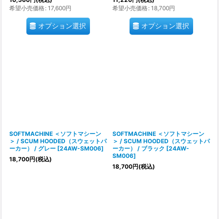
希望小売価格
:
17,600
円
希望小売価格
:
18,700
円
オプション選択
オプション選択
SOFTMACHINE ＜ソフトマシーン
SOFTMACHINE ＜ソフトマシーン
＞ / SCUM HOODED（スウェットパ
＞ / SCUM HOODED（スウェットパ
ーカー） / グレー
[
24AW-SM006
]
ーカー） / ブラック
[
24AW-
SM006
]
18,700
円
(税込)
18,700
円
(税込)