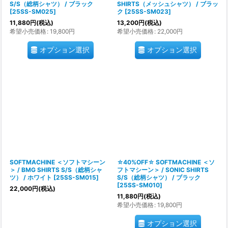
S/S（総柄シャツ） / ブラック
SHIRTS（メッシュシャツ） / ブラッ
[
25SS-SM025
]
ク
[
25SS-SM023
]
11,880
円
(税込)
13,200
円
(税込)
希望小売価格
:
19,800
円
希望小売価格
:
22,000
円
オプション選択
オプション選択
SOFTMACHINE ＜ソフトマシーン
☆40%OFF☆ SOFTMACHINE ＜ソ
＞ / BMG SHIRTS S/S（総柄シャ
フトマシーン＞ / SONIC SHIRTS
ツ） / ホワイト
[
25SS-SM015
]
S/S（総柄シャツ） / ブラック
[
25SS-SM010
]
22,000
円
(税込)
11,880
円
(税込)
希望小売価格
:
19,800
円
オプション選択