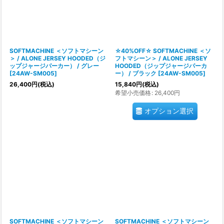
SOFTMACHINE ＜ソフトマシーン
☆40%OFF☆ SOFTMACHINE ＜ソ
＞ / ALONE JERSEY HOODED（ジ
フトマシーン＞ / ALONE JERSEY
ップジャージパーカー） / グレー
HOODED（ジップジャージパーカ
[
24AW-SM005
]
ー） / ブラック
[
24AW-SM005
]
26,400
円
(税込)
15,840
円
(税込)
希望小売価格
:
26,400
円
オプション選択
SOFTMACHINE ＜ソフトマシーン
SOFTMACHINE ＜ソフトマシーン