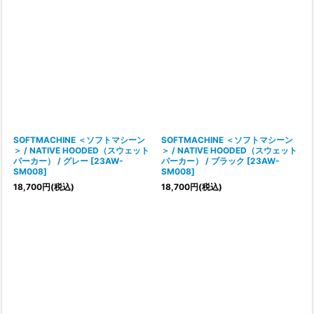
SOFTMACHINE ＜ソフトマシーン
SOFTMACHINE ＜ソフトマシーン
＞ / NATIVE HOODED（スウェット
＞ / NATIVE HOODED（スウェット
パーカー） / グレー
[
23AW-
パーカー） / ブラック
[
23AW-
SM008
]
SM008
]
18,700
円
(税込)
18,700
円
(税込)