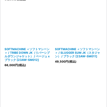
SOFTMACHINE ＜ソフトマシーン
SOFTMACHINE ＜ソフトマシーン
＞ / TRIBE DOWN JK（リバーシブ
＞ / SLUGGER SUM JK（スタジャ
ルダウンジャケット） / ベージュ x
ン） / ブラック
[
23AW-SM011
]
ブラック
[
23AW-SM012
]
49,500
円
(税込)
66,000
円
(税込)