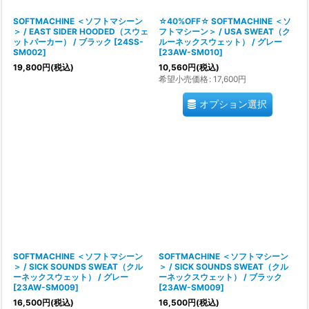
SOFTMACHINE ＜ソフトマシーン
☆40%OFF☆ SOFTMACHINE ＜ソ
＞ / EAST SIDER HOODED（スウェ
フトマシーン＞ / USA SWEAT（ク
ットパーカー） / ブラック
[
24SS-
ルーネックスウェット） / グレー
SM002
]
[
23AW-SM010
]
19,800
円
(税込)
10,560
円
(税込)
希望小売価格
:
17,600
円
オプション選択
SOFTMACHINE ＜ソフトマシーン
SOFTMACHINE ＜ソフトマシーン
＞ / SICK SOUNDS SWEAT（クル
＞ / SICK SOUNDS SWEAT（クル
ーネックスウェット） / グレー
ーネックスウェット） / ブラック
[
23AW-SM009
]
[
23AW-SM009
]
16,500
円
(税込)
16,500
円
(税込)