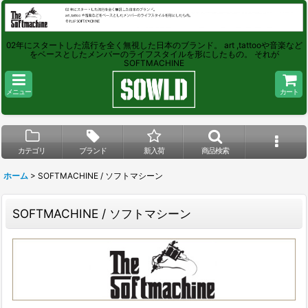
02年にスタートした流行を全く無視した日本のブランド。 art ,tattooや音楽など
をベースとしたメンバーのライフスタイルを形にしたもの。 それが
SOFTMACHINE
メニュー
カート
カテゴリ
ブランド
新入荷
商品検索
ホーム
>
SOFTMACHINE / ソフトマシーン
SOFTMACHINE / ソフトマシーン