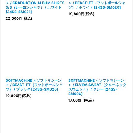
＞ / GRADUATION ALBUM SHIRTS
＞ / BEAST-FT（フットボールシャ
S/S（レーヨンシャツ） / ホワイト
ツ） / ホワイト
[
24SS-SM020
]
[
24SS-SM021
]
19,800
円
(税込)
22,000
円
(税込)
SOFTMACHINE ＜ソフトマシーン
SOFTMACHINE ＜ソフトマシーン
＞ / BEAST-FT（フットボールシャ
＞ / ELVIRA SWEAT（クルーネック
ツ） / ブラック
[
24SS-SM020
]
スウェット） / グレー
[
24SS-
SM006
]
19,800
円
(税込)
17,600
円
(税込)