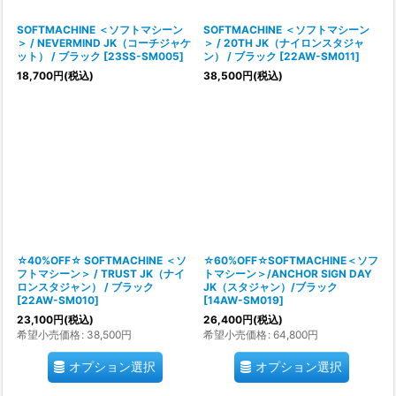
SOFTMACHINE ＜ソフトマシーン
SOFTMACHINE ＜ソフトマシーン
＞ / NEVERMIND JK（コーチジャケ
＞ / 20TH JK（ナイロンスタジャ
ット） / ブラック
[
23SS-SM005
]
ン） / ブラック
[
22AW-SM011
]
18,700
円
(税込)
38,500
円
(税込)
☆40%OFF☆ SOFTMACHINE ＜ソ
☆60%OFF☆SOFTMACHINE＜ソフ
フトマシーン＞ / TRUST JK（ナイ
トマシーン＞/ANCHOR SIGN DAY
ロンスタジャン） / ブラック
JK（スタジャン）/ブラック
[
22AW-SM010
]
[
14AW-SM019
]
23,100
円
(税込)
26,400
円
(税込)
希望小売価格
:
38,500
円
希望小売価格
:
64,800
円
オプション選択
オプション選択