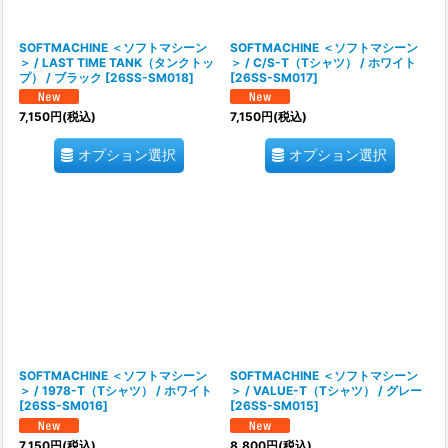
SOFTMACHINE ＜ソフトマシーン
SOFTMACHINE ＜ソフトマシーン
＞ / LAST TIME TANK（タンクトッ
＞ / C/S-T（Tシャツ） / ホワイト
プ） / ブラック
[
26SS-SM018
]
[
26SS-SM017
]
7,150
円
(税込)
7,150
円
(税込)
オプション選択
オプション選択
SOFTMACHINE ＜ソフトマシーン
SOFTMACHINE ＜ソフトマシーン
＞ / 1978-T（Tシャツ） / ホワイト
＞ / VALUE-T（Tシャツ） / グレー
[
26SS-SM016
]
[
26SS-SM015
]
7,150
円
(税込)
8,800
円
(税込)