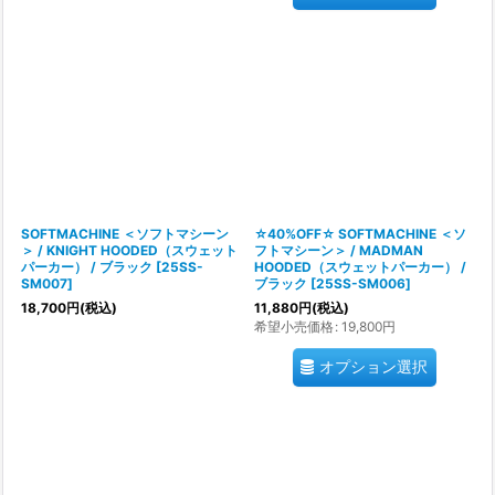
SOFTMACHINE ＜ソフトマシーン
☆40%OFF☆ SOFTMACHINE ＜ソ
＞ / KNIGHT HOODED（スウェット
フトマシーン＞ / MADMAN
パーカー） / ブラック
[
25SS-
HOODED（スウェットパーカー） /
SM007
]
ブラック
[
25SS-SM006
]
18,700
円
(税込)
11,880
円
(税込)
希望小売価格
:
19,800
円
オプション選択