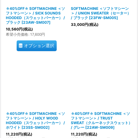
☆40%OFF☆ SOFTMACHINE ＜ソ
SOFTMACHINE ＜ソフトマシーン
フトマシーン＞ / SICK SOUNDS
＞ / UNION SWEATER（セーター）
HOODED（スウェットパーカー） /
/ ブラック
[
23FW-SM005
]
ブラック
[
23AW-SM007
]
33,000
円
(税込)
10,560
円
(税込)
希望小売価格
:
17,600
円
オプション選択
☆40%OFF☆ SOFTMACHINE ＜ソ
☆40%OFF☆ SOFTMACHINE ＜ソ
フトマシーン＞ / HOLY WOOD
フトマシーン＞ / TRUST
HOODED（スウェットパーカー） /
SWEAT（クルーネックスウェット）
ホワイト
[
23SS-SM002
]
/ グレー
[
22AW-SM009
]
11,220
円
(税込)
11,220
円
(税込)