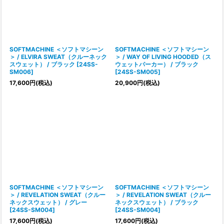
SOFTMACHINE ＜ソフトマシーン
SOFTMACHINE ＜ソフトマシーン
＞ / ELVIRA SWEAT（クルーネック
＞ / WAY OF LIVING HOODED（ス
スウェット） / ブラック
[
24SS-
ウェットパーカー） / ブラック
SM006
]
[
24SS-SM005
]
17,600
円
(税込)
20,900
円
(税込)
SOFTMACHINE ＜ソフトマシーン
SOFTMACHINE ＜ソフトマシーン
＞ / REVELATION SWEAT（クルー
＞ / REVELATION SWEAT（クルー
ネックスウェット） / グレー
ネックスウェット） / ブラック
[
24SS-SM004
]
[
24SS-SM004
]
17,600
円
(税込)
17,600
円
(税込)