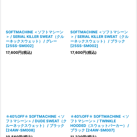
SOFTMACHINE ＜ソフトマシーン
SOFTMACHINE ＜ソフトマシーン
＞ / SERIAL KILLER SWEAT（クル
＞ / SERIAL KILLER SWEAT（クル
ーネックスウェット） / グレー
ーネックスウェット） / ブラック
[
25SS-SM002
]
[
25SS-SM002
]
17,600
円
(税込)
17,600
円
(税込)
☆40%OFF☆ SOFTMACHINE ＜ソ
☆40%OFF☆ SOFTMACHINE ＜ソ
フトマシーン＞ / DUDE SWEAT（ク
フトマシーン＞ / TWINKLE
ルーネックスウェット） / ブラック
HOODED（スウェットパーカー） /
[
24AW-SM008
]
ブラック
[
24AW-SM007
]
10,560
円
(税込)
11,220
円
(税込)