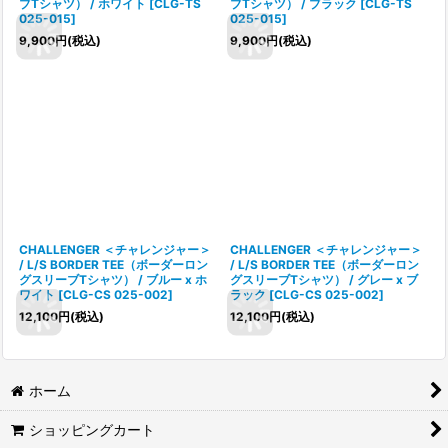
ブTシャツ） / ホワイト
[
CLG-TS
ブTシャツ） / ブラック
[
CLG-TS
025-015
]
025-015
]
9,900
円
(税込)
9,900
円
(税込)
CHALLENGER ＜チャレンジャー＞
CHALLENGER ＜チャレンジャー＞
/ L/S BORDER TEE（ボーダーロン
/ L/S BORDER TEE（ボーダーロン
グスリーブTシャツ） / ブルー x ホ
グスリーブTシャツ） / グレー x ブ
ワイト
[
CLG-CS 025-002
]
ラック
[
CLG-CS 025-002
]
12,100
円
(税込)
12,100
円
(税込)
ホーム
ショッピングカート