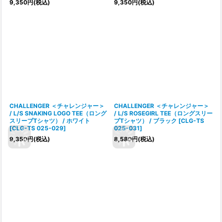
9,350
円
(税込)
9,350
円
(税込)
CHALLENGER ＜チャレンジャー＞
CHALLENGER ＜チャレンジャー＞
/ L/S SNAKING LOGO TEE（ロング
/ L/S ROSEGIRL TEE（ロングスリー
スリーブTシャツ） / ホワイト
ブTシャツ） / ブラック
[
CLG-TS
[
CLG-TS 025-029
]
025-031
]
9,350
円
(税込)
8,580
円
(税込)