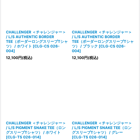
並び順
:
絞り込む
CHALLENGER ＜チャレンジャー＞
CHALLENGER ＜チャレンジャー＞
/ L/S AUTHENTIC BORDER
/ L/S AUTHENTIC BORDER
TEE（ボーダーロングスリーブTシャ
TEE（ボーダーロングスリーブTシャ
ツ） / ホワイト
[
CLG-CS 026-
ツ） / ブラック
[
CLG-CS 026-
004
]
004
]
12,100
円
(税込)
12,100
円
(税込)
CHALLENGER ＜チャレンジャー＞
CHALLENGER ＜チャレンジャー＞
/ L/S PIGMENT SNAKE TEE（ロン
/ L/S PIGMENT SNAKE TEE（ロン
グスリーブTシャツ） / ホワイト
グスリーブTシャツ） / グレー
[
CLG-TS 026-014
]
[
CLG-TS 026-014
]