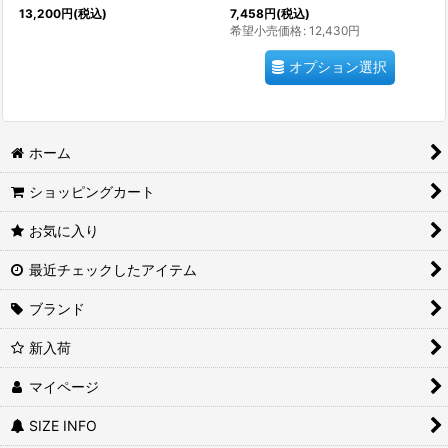
13,200
円
(税込)
7,458
円
(税込)
希望小売価格
:
12,430
円
オプション選択
ホーム
ショッピングカート
お気に入り
最近チェックしたアイテム
ブランド
新入荷
マイページ
SIZE INFO