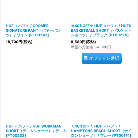
絞り込む
HUF ＜ハフ＞ / CROMER
☆40%OFF☆ HUF ＜ハフ＞ / HUFS
SIGNATURE PANT（バギーパン
BASKETBALL SHORT（バスケット
ツ） / ワイン
[
PT00242
]
ショーツ） / ブラック
[
PT00226
]
18,700
円
(税込)
8,580
円
(税込)
希望小売価格
:
14,300
円
オプション選択
HUF ＜ハフ＞ / HUF WORKMAN
☆40%OFF☆ HUF ＜ハフ＞ /
SHORT（デニムショーツ） / デニム
HAMPTONS BEACH SHORT（ナイ
[
PT00202
]
ロンショーツ） / ブルー
[
PT00174
]