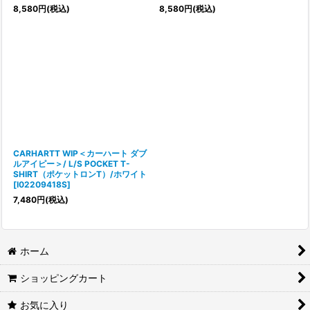
8,580
円
(税込)
8,580
円
(税込)
CARHARTT WIP＜カーハート ダブ
ルアイピー＞/ L/S POCKET T-
SHIRT（ポケットロンT）/ホワイト
[
I02209418S
]
7,480
円
(税込)
ホーム
ショッピングカート
お気に入り