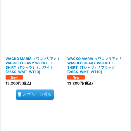
表示数
:
在庫あり
並び順
:
絞り込む
WACKO MARIA ＜ワコマリア＞ /
WACKO MARIA ＜ワコマリア＞ /
WASHED HEAVY WEIGHT T-
WASHED HEAVY WEIGHT T-
SHIRT（Tシャツ） / ホワイト
SHIRT（Tシャツ） / ブラック
[
26SS-WMT-WT10
]
[
26SS-WMT-WT10
]
13,200
円
(税込)
13,200
円
(税込)
オプション選択