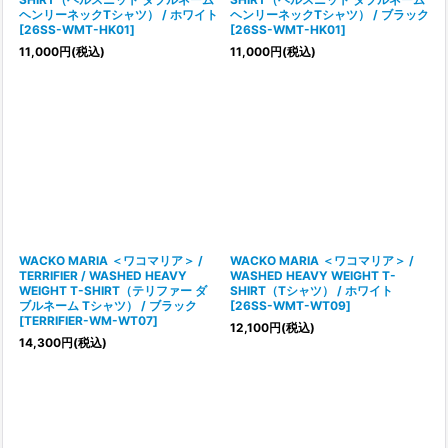
ヘンリーネックTシャツ） / ホワイト
ヘンリーネックTシャツ） / ブラック
[
26SS-WMT-HK01
]
[
26SS-WMT-HK01
]
11,000
円
(税込)
11,000
円
(税込)
WACKO MARIA ＜ワコマリア＞ /
WACKO MARIA ＜ワコマリア＞ /
TERRIFIER / WASHED HEAVY
WASHED HEAVY WEIGHT T-
WEIGHT T-SHIRT（テリファー ダ
SHIRT（Tシャツ） / ホワイト
ブルネーム Tシャツ） / ブラック
[
26SS-WMT-WT09
]
[
TERRIFIER-WM-WT07
]
12,100
円
(税込)
14,300
円
(税込)