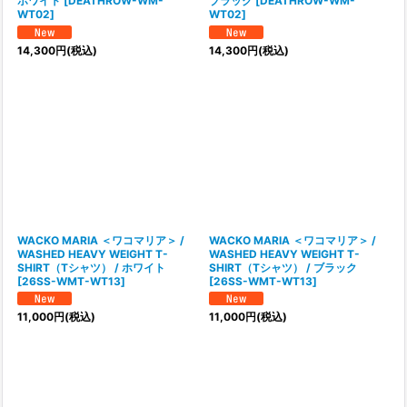
ホワイト
[
DEATHROW-WM-
ブラック
[
DEATHROW-WM-
WT02
]
WT02
]
14,300
円
(税込)
14,300
円
(税込)
WACKO MARIA ＜ワコマリア＞ /
WACKO MARIA ＜ワコマリア＞ /
WASHED HEAVY WEIGHT T-
WASHED HEAVY WEIGHT T-
SHIRT（Tシャツ） / ホワイト
SHIRT（Tシャツ） / ブラック
[
26SS-WMT-WT13
]
[
26SS-WMT-WT13
]
11,000
円
(税込)
11,000
円
(税込)