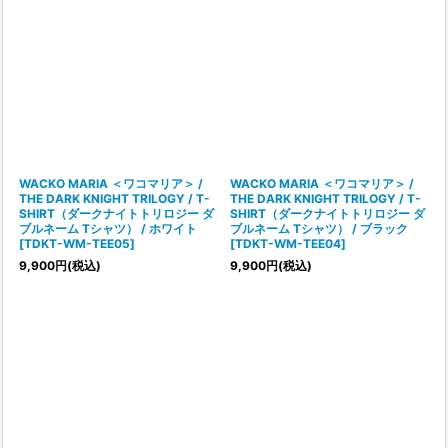
WACKO MARIA ＜ワコマリア＞ /
WACKO MARIA ＜ワコマリア＞ /
THE DARK KNIGHT TRILOGY / T-
THE DARK KNIGHT TRILOGY / T-
SHIRT（ダークナイトトリロジー ダ
SHIRT（ダークナイトトリロジー ダ
ブルネーム Tシャツ） / ホワイト
ブルネーム Tシャツ） / ブラック
[
TDKT-WM-TEE05
]
[
TDKT-WM-TEE04
]
9,900
円
(税込)
9,900
円
(税込)