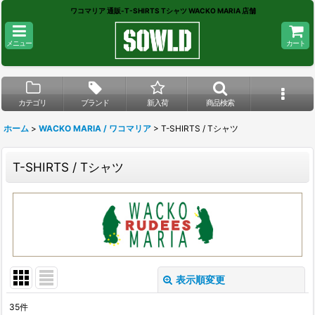
ワコマリア 通販-T-SHIRTS Tシャツ WACKO MARIA 店舗
メニュー
カート
カテゴリ
ブランド
新入荷
商品検索
ホーム
>
WACKO MARIA / ワコマリア
>
T-SHIRTS / Tシャツ
T-SHIRTS / Tシャツ
表示順変更
閉じる
35
件