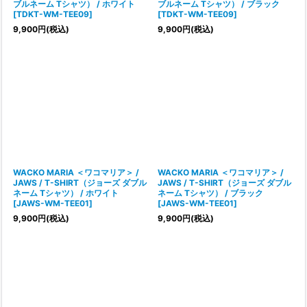
ブルネーム Tシャツ） / ホワイト
ブルネーム Tシャツ） / ブラック
[
TDKT-WM-TEE09
]
[
TDKT-WM-TEE09
]
9,900
円
(税込)
9,900
円
(税込)
WACKO MARIA ＜ワコマリア＞ /
WACKO MARIA ＜ワコマリア＞ /
JAWS / T-SHIRT（ジョーズ ダブル
JAWS / T-SHIRT（ジョーズ ダブル
ネーム Tシャツ） / ホワイト
ネーム Tシャツ） / ブラック
[
JAWS-WM-TEE01
]
[
JAWS-WM-TEE01
]
9,900
円
(税込)
9,900
円
(税込)