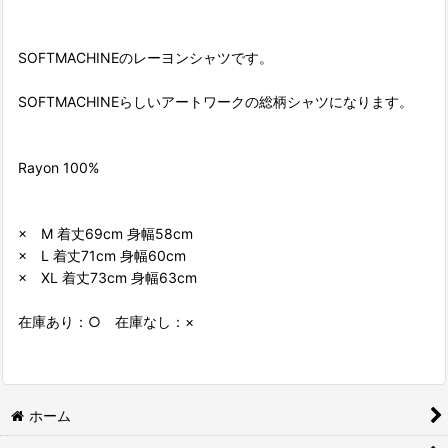
SOFTMACHINEのレーヨンシャツです。
SOFTMACHINEらしいアートワークの総柄シャツになります。
Rayon 100%
× M 着丈69cm 身幅58cm
× L 着丈71cm 身幅60cm
× XL 着丈73cm 身幅63cm
在庫あり：○ 在庫なし：×
ホーム