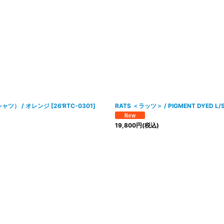
絞り込む
Tシャツ） / オレンジ
[
26'RTC-0301
]
RATS ＜ラッツ＞ / PIGMENT DYE
19,800
円
(税込)