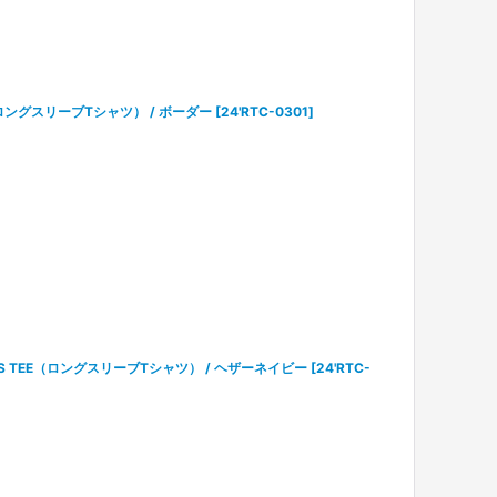
EE（ロングスリーブTシャツ） / ボーダー
[
24'RTC-0301
]
G L/S TEE（ロングスリーブTシャツ） / ヘザーネイビー
[
24'RTC-