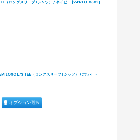
L/S TEE（ロングスリーブTシャツ） / ネイビー
[
24'RTC-0802
]
LEM LOGO L/S TEE（ロングスリーブTシャツ） / ホワイト
オプション選択