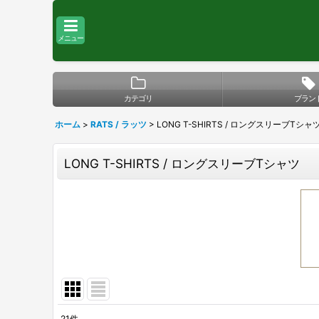
メニュー
カテゴリ
ブラン
ホーム
>
RATS / ラッツ
>
LONG T-SHIRTS / ロングスリーブTシャ
LONG T-SHIRTS / ロングスリーブTシャツ
21
件