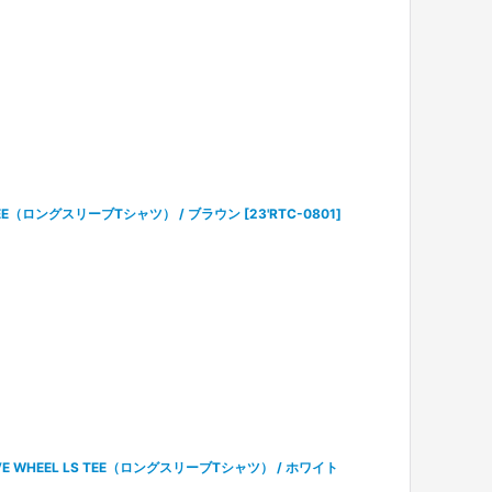
LS TEE（ロングスリーブTシャツ） / ブラウン
[
23'RTC-0801
]
EEVE WHEEL LS TEE（ロングスリーブTシャツ） / ホワイト