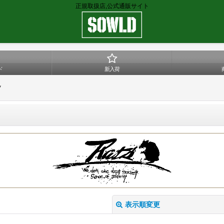
正規取扱店,公式通販サイト
ド
新入荷
ツ
表示順変更