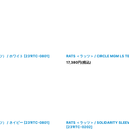
ャツ） / ホワイト
[
23'RTC-0801
]
RATS ＜ラッツ＞ / CIRCLE MGM 
17,380
円
(税込)
ャツ） / ネイビー
[
23'RTC-0801
]
RATS ＜ラッツ＞ / SOLIDARITY SL
[
23'RTC-0202
]