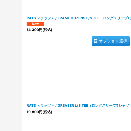
RATS ＜ラッツ＞ / FRAME DOZENS L/S TEE（ロングスリーブ
14,300
円
(税込)
オプション選択
RATS ＜ラッツ＞ / GREASER L/S TEE（ロングスリーブTシャツ
19,800
円
(税込)