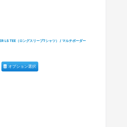
RDER LS TEE（ロングスリーブTシャツ） / マルチボーダー
オプション選択