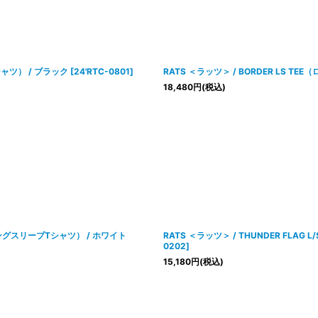
Tシャツ） / ブラック
[
24'RTC-0801
]
RATS ＜ラッツ＞ / BORDER LS T
18,480
円
(税込)
E（ロングスリーブTシャツ） / ホワイト
RATS ＜ラッツ＞ / THUNDER FLA
0202
]
15,180
円
(税込)