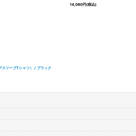
14,080
円
(税込)
E（ロングスリーブTシャツ） / ブラック