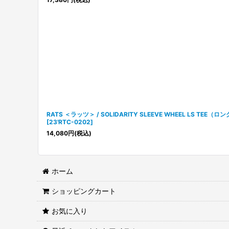
RATS ＜ラッツ＞ / SOLIDARITY SLEEVE WHEEL LS TE
[
23'RTC-0202
]
14,080
円
(税込)
ホーム
ショッピングカート
お気に入り