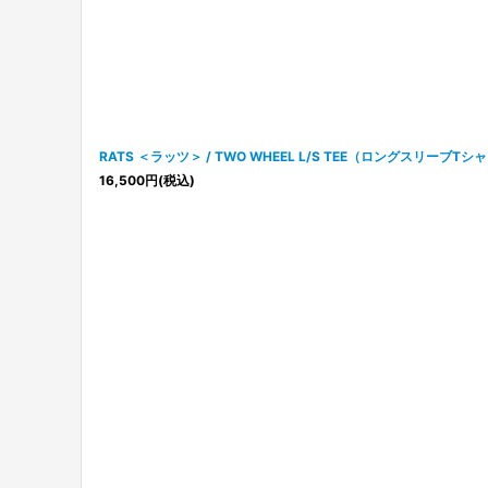
RATS ＜ラッツ＞ / TWO WHEEL L/S TEE（ロングスリーブTシ
16,500
円
(税込)