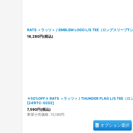
RATS ＜ラッツ＞ / EMBLEM LOGO L/S TEE（ロングスリーブ
16,280
円
(税込)
☆50%OFF☆ RATS ＜ラッツ＞ / THUNDER FLAG L/S TE
[
24'RTC-0202
]
7,590
円
(税込)
希望小売価格
:
15,180
円
オプション選択