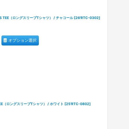
S L/S TEE（ロングスリーブTシャツ） / チャコール
[
26'RTC-0302
]
オプション選択
/S TEE（ロングスリーブTシャツ） / ホワイト
[
25'RTC-0802
]