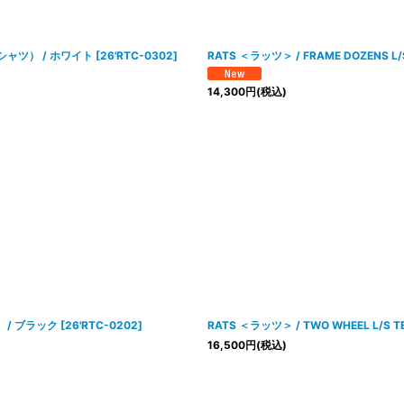
Tシャツ） / ホワイト
[
26'RTC-0302
]
RATS ＜ラッツ＞ / FRAME DOZEN
14,300
円
(税込)
） / ブラック
[
26'RTC-0202
]
RATS ＜ラッツ＞ / TWO WHEEL L
16,500
円
(税込)