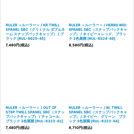
絞り込む
RULER ＜ルーラー＞ / KR TWILL
RULER ＜ルーラー＞ / HERBS INDI
5PANEL SBC（クリミナル ダブルネ
6PANEL SBC（スナップバックキャ
ーム スナップバックキャップ） / ブ
ップ） / ネイビー x レッド、ブラッ
ラック
[
RUL-6625-45
]
ク 2色展開
[
RUL-6524-49
]
7,480
円
(税込)
8,580
円
(税込)
RULER ＜ルーラー＞ / OUT OF
RULER ＜ルーラー＞ / RL TWILL
STEP TWILL 5PANEL SBC（スナッ
5PANEL SBC（スナップバックキャ
プバックキャップ） / チャコール、
ップ） / ネイビー、グリーン、ブラ
ブラック 3色展開
[
RUL-6323-42
]
ック 3色展開
[
RUL-6323-44
]
7,480
円
(税込)
6,710
円
(税込)