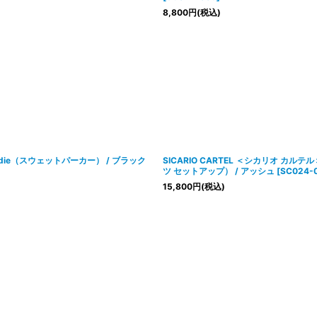
8,800
円
(税込)
Hoodie（スウェットパーカー） / ブラック
SICARIO CARTEL ＜シカリオ カル
ツ セットアップ） / アッシュ
[
SC024-
15,800
円
(税込)