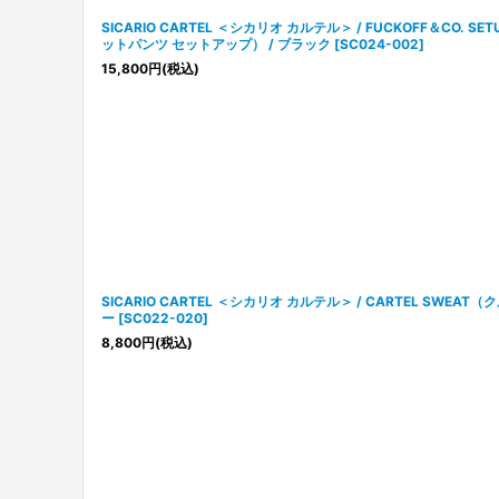
SICARIO CARTEL ＜シカリオ カルテル＞ / FUCKOFF＆CO.
ットパンツ セットアップ） / ブラック
[
SC024-002
]
15,800
円
(税込)
SICARIO CARTEL ＜シカリオ カルテル＞ / CARTEL SWE
ー
[
SC022-020
]
8,800
円
(税込)