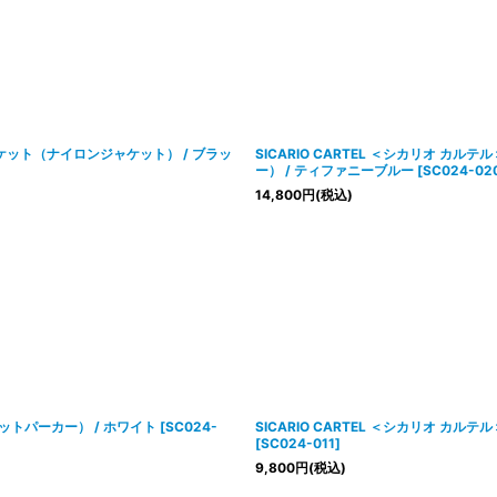
絞り込む
 ジャケット（ナイロンジャケット） / ブラッ
SICARIO CARTEL ＜シカリオ カルテル＞ 
ー） / ティファニーブルー
[
SC024-02
14,800
円
(税込)
スウェットパーカー） / ホワイト
[
SC024-
SICARIO CARTEL ＜シカリオ カルテ
[
SC024-011
]
9,800
円
(税込)