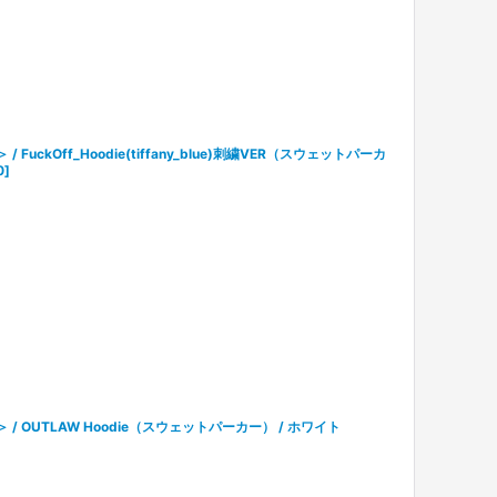
/ FuckOff_Hoodie(tiffany_blue)刺繍VER（スウェットパーカ
0
]
ル＞ / OUTLAW Hoodie（スウェットパーカー） / ホワイト