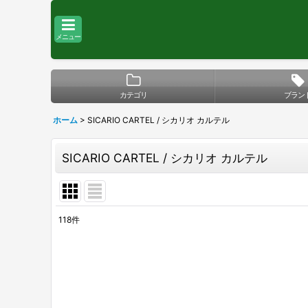
メニュー
カテゴリ
ブラン
ホーム
>
SICARIO CARTEL / シカリオ カルテル
SICARIO CARTEL / シカリオ カルテル
118
件
サブカテゴリ
:
表示数
:
在庫あり