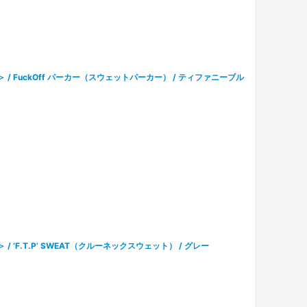
テル＞ / FuckOff パーカー（スウェットパーカー） / ティファニーブル
＞ / ‘F.T.P’ SWEAT（クルーネックスウェット） / グレー