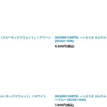
SWEAT（クルーネックスウェット） / グリーン
SICARIO CARTEL ＜シカリオ カルテル
[
SC021-006
]
8,800
円
(税込)
AT（クルーネックスウェット） / ホワイト
SICARIO CARTEL ＜シカリオ カル
ーブルー
[
SC021-004
]
7,800
円
(税込)