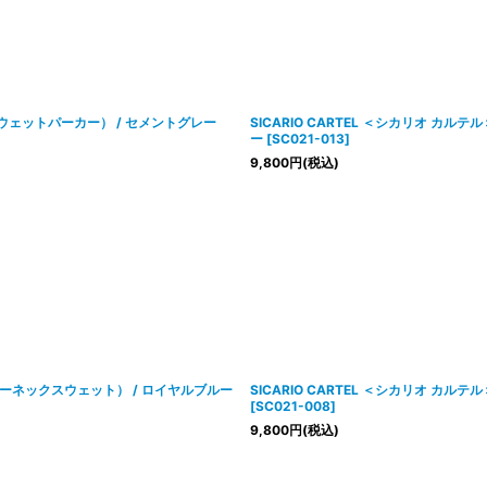
ie（スウェットパーカー） / セメントグレー
SICARIO CARTEL ＜シカリオ カル
ー
[
SC021-013
]
9,800
円
(税込)
AT（クルーネックスウェット） / ロイヤルブルー
SICARIO CARTEL ＜シカリオ カルテル
[
SC021-008
]
9,800
円
(税込)