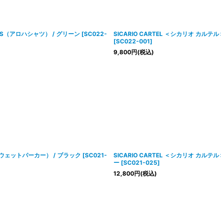
HIRTS（アロハシャツ） / グリーン
[
SC022-
SICARIO CARTEL ＜シカリオ カルテル
[
SC022-001
]
9,800
円
(税込)
ie（スウェットパーカー） / ブラック
[
SC021-
SICARIO CARTEL ＜シカリオ カルテ
ー
[
SC021-025
]
12,800
円
(税込)