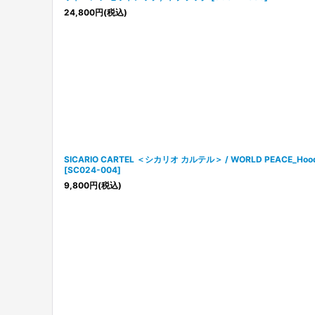
24,800
円
(税込)
SICARIO CARTEL ＜シカリオ カルテル＞ / WORLD PEACE_
[
SC024-004
]
9,800
円
(税込)