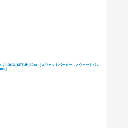
テル＞ / LOGO_SETUP_12oz（スウェットパーカー、スウェットパン
003
]