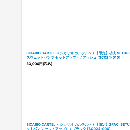
SICARIO CARTEL ＜シカリオ カルテル＞ / 【限定】功夫 SETU
スウェットパンツ セットアップ） / アッシュ
[
SC024-010
]
33,000
円
(税込)
SICARIO CARTEL ＜シカリオ カルテル＞ / 【限定】2PAC_S
ットパンツ セットアップ） / ブラック
[
SC024-006
]