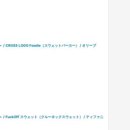
＞ / CROSS LOGO Foodie（スウェットパーカー） / オリーブ
テル＞ / FuckOff スウェット（クルーネックスウェット） / ティファニ