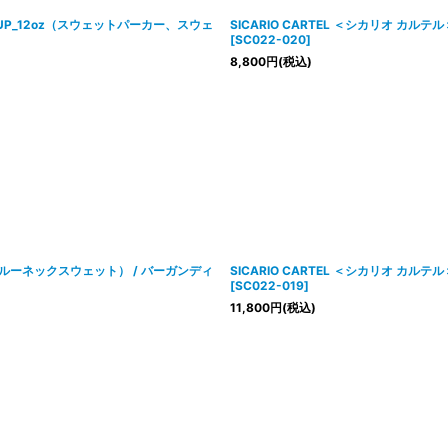
 SETUP_12oz（スウェットパーカー、スウェ
SICARIO CARTEL ＜シカリオ カルテ
[
SC022-020
]
8,800
円
(税込)
AT（クルーネックスウェット） / バーガンディ
SICARIO CARTEL ＜シカリオ カルテ
[
SC022-019
]
11,800
円
(税込)