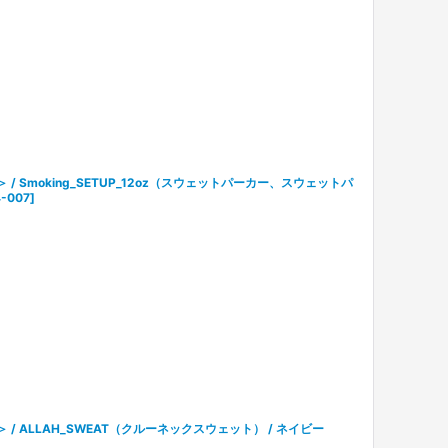
ル＞ / Smoking_SETUP_12oz（スウェットパーカー、スウェットパ
-007
]
ル＞ / ALLAH_SWEAT（クルーネックスウェット） / ネイビー