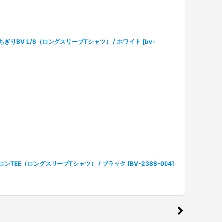
ぶっちぎりBV L/S（ロングスリーブTシャツ） / ホワイト
[
bv-
宵宵ロンTEE（ロングスリーブTシャツ） / ブラック
[
BV-23SS-004
]