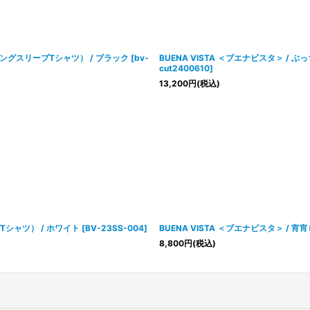
絞り込む
e（ロングスリーブTシャツ） / ブラック
[
bv-
BUENA VISTA ＜ブエナビスタ＞ / 
cut2400610
]
13,200
円
(税込)
ブTシャツ） / ホワイト
[
BV-23SS-004
]
BUENA VISTA ＜ブエナビスタ＞ / 
8,800
円
(税込)