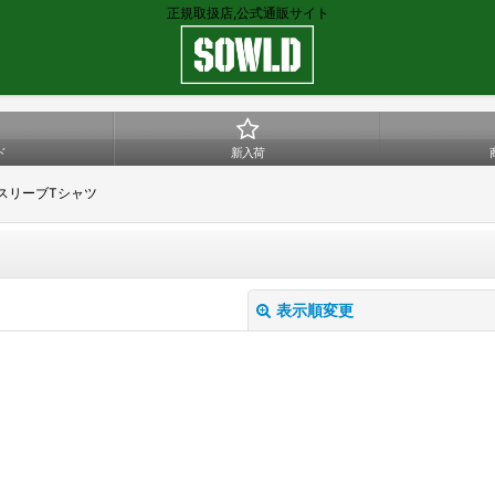
正規取扱店,公式通販サイト
ド
新入荷
ロングスリーブTシャツ
表示順変更