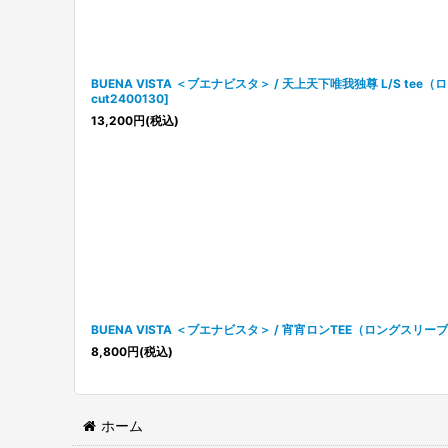
BUENA VISTA ＜ブエナビスタ＞ / 天上天下唯我独尊 L/S te
cut2400130
]
13,200
円
(税込)
BUENA VISTA ＜ブエナビスタ＞ / 宵宵ロンTEE（ロングスリー
8,800
円
(税込)
ホーム