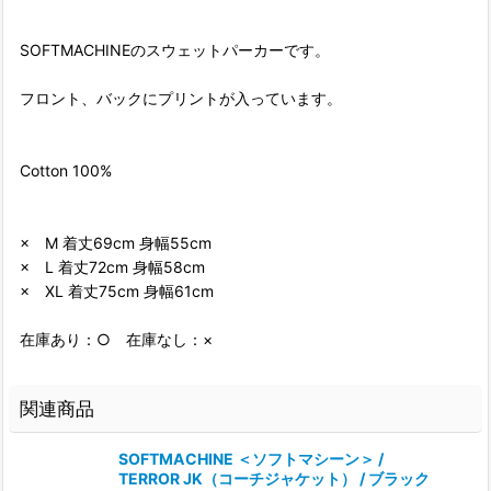
SOFTMACHINEのスウェットパーカーです。
フロント、バックにプリントが入っています。
Cotton 100%
× M 着丈69cm 身幅55cm
× L 着丈72cm 身幅58cm
× XL 着丈75cm 身幅61cm
在庫あり：○ 在庫なし：×
関連商品
SOFTMACHINE ＜ソフトマシーン＞ /
TERROR JK（コーチジャケット） / ブラック