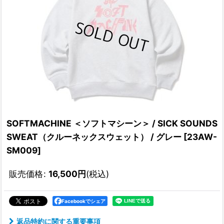
SOFTMACHINE ＜ソフトマシーン＞ / SICK SOUNDS
SWEAT（クルーネックスウェット） / グレー
[
23AW-
SM009
]
販売価格
:
16,500
円
(税込)
Facebookでシェア
返品特約に関する重要事項