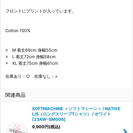
フロントにプリントが入っています。
Cotton 100%
× M 着丈69cm 身幅55cm
× L 着丈72cm 身幅58cm
× XL 着丈75cm 身幅61cm
在庫あり：○ 在庫なし：×
関連商品
SOFTMACHINE ＜ソフトマシーン＞ / NATIVE
L/S（ロングスリーブTシャツ） / ホワイト
[
23AW-SM006
]
9,900
円
(税込)