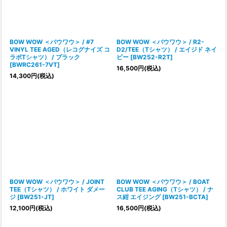
BOW WOW ＜バウワウ＞ / #7
BOW WOW ＜バウワウ＞ / R2-
VINYL TEE AGED（レコグナイズ コ
D2/TEE（Tシャツ） / エイジド ネイ
ラボTシャツ） / ブラック
ビー
[
BW252-R2T
]
[
BWRC261-7VT
]
16,500
円
(税込)
14,300
円
(税込)
BOW WOW ＜バウワウ＞ / JOINT
BOW WOW ＜バウワウ＞ / BOAT
TEE（Tシャツ） / ホワイト ダメー
CLUB TEE AGING（Tシャツ） / ナ
ジ
[
BW251-JT
]
ス紺 エイジング
[
BW251-BCTA
]
12,100
円
(税込)
16,500
円
(税込)