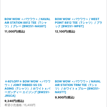
BOW WOW ＜バウワウ＞ / NAVAL
BOW WOW ＜バウワウ＞ / WEST
AIR STATION 8812 TEE（Tシャ
POINT 8812 TEE（Tシャツ） / ブラ
ツ） / グレー
[
BW251-NAS8T
]
ック
[
BW251-WP8T
]
11,000
円
(税込)
12,100
円
(税込)
☆40%OFF☆ BOW WOW ＜バウワ
BOW WOW ＜バウワウ＞ / NAVAL
ウ＞ / JOINT RIBBED SS CS
AIR STATION TRIM TEE（Tシャ
AGING（Tシャツ） / ホワイト x バ
ツ） / ホワイト x ブルー
[
BW251-
ーガンディー エイジング
[
BW251-
NASTT
]
JRSCA
]
9,900
円
(税込)
9,240
円
(税込)
希望小売価格
:
15,400
円