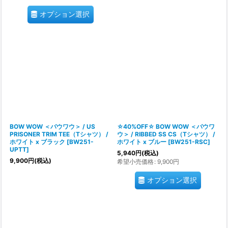
オプション選択
BOW WOW ＜バウワウ＞ / US
☆40%OFF☆ BOW WOW ＜バウワ
PRISONER TRIM TEE（Tシャツ） /
ウ＞ / RIBBED SS CS（Tシャツ） /
ホワイト x ブラック
[
BW251-
ホワイト x ブルー
[
BW251-RSC
]
UPTT
]
5,940
円
(税込)
9,900
円
(税込)
希望小売価格
:
9,900
円
オプション選択