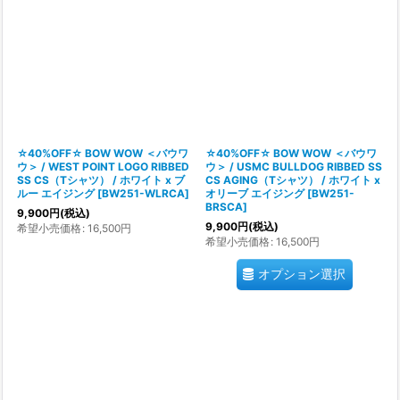
☆40%OFF☆ BOW WOW ＜バウワ
☆40%OFF☆ BOW WOW ＜バウワ
ウ＞ / WEST POINT LOGO RIBBED
ウ＞ / USMC BULLDOG RIBBED SS
SS CS（Tシャツ） / ホワイト x ブ
CS AGING（Tシャツ） / ホワイト x
ルー エイジング
[
BW251-WLRCA
]
オリーブ エイジング
[
BW251-
BRSCA
]
9,900
円
(税込)
9,900
円
(税込)
希望小売価格
:
16,500
円
希望小売価格
:
16,500
円
オプション選択