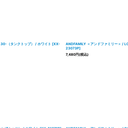
-No.30-（タンクトップ） / ホワイト
[
XX-
ANDFAMILY ＜アンドファミリー＞ / LOO
23073P
]
7,480
円
(税込)