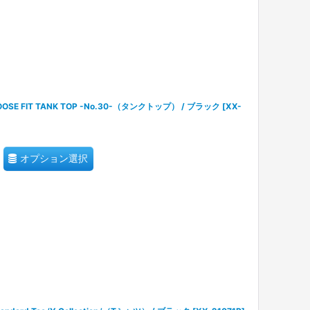
SE FIT TANK TOP -No.30-（タンクトップ） / ブラック
[
XX-
オプション選択