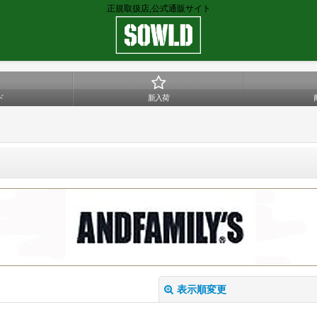
正規取扱店,公式通販サイト
ド
新入荷
表示順変更