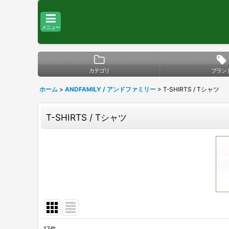
メニュー
カテゴリ
ブラン
ホーム
>
ANDFAMILY / アンドファミリー
>
T-SHIRTS / Tシャツ
T-SHIRTS / Tシャツ
17
件