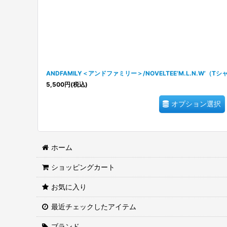
ANDFAMILY＜アンドファミリー＞/NOVELTEE‘M.L.N.W’（T
5,500
円
(税込)
オプション選択
ホーム
ショッピングカート
お気に入り
最近チェックしたアイテム
ブランド