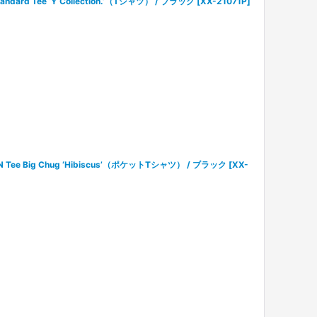
ard Tee ‘Y Collection.’（Tシャツ） / ブラック
[
XX-21071P
]
Tee Big Chug ‘Hibiscus’（ポケットTシャツ） / ブラック
[
XX-