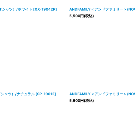
ランTシャツ）/ホワイト
[
XX-19042P
]
ANDFAMILY＜アンドファミリー＞/NOVEL
5,500
円
(税込)
s’（Tシャツ）/ナチュラル
[
SP-19012
]
ANDFAMILY＜アンドファミリー＞/NOVEL
5,500
円
(税込)