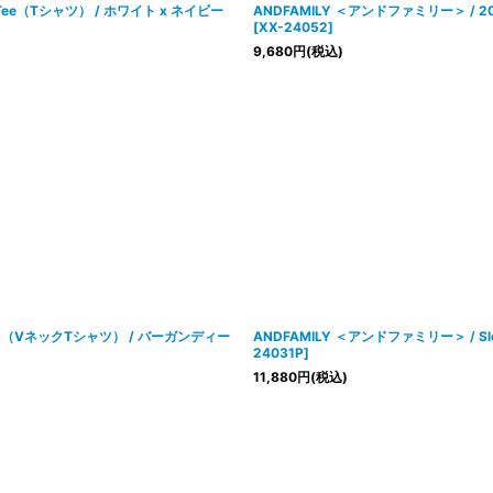
on Tee（Tシャツ） / ホワイト x ネイビー
ANDFAMILY ＜アンドファミリー＞ / 2024
[
XX-24052
]
9,680
円
(税込)
No.30-（VネックTシャツ） / バーガンディー
ANDFAMILY ＜アンドファミリー＞ / Sle
24031P
]
11,880
円
(税込)