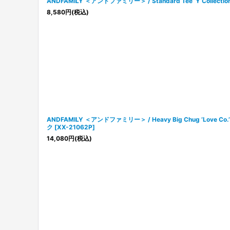
ANDFAMILY ＜アンドファミリー＞ / Standard Tee ‘Y Collect
8,580
円
(税込)
ANDFAMILY ＜アンドファミリー＞ / Heavy Big Chug ‘Lov
ク
[
XX-21062P
]
14,080
円
(税込)