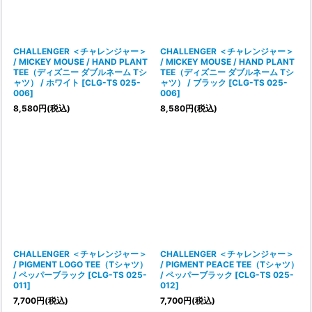
CHALLENGER ＜チャレンジャー＞
CHALLENGER ＜チャレンジャー＞
/ MICKEY MOUSE / HAND PLANT
/ MICKEY MOUSE / HAND PLANT
TEE（ディズニー ダブルネーム Tシ
TEE（ディズニー ダブルネーム Tシ
ャツ） / ホワイト
[
CLG-TS 025-
ャツ） / ブラック
[
CLG-TS 025-
006
]
006
]
8,580
円
(税込)
8,580
円
(税込)
CHALLENGER ＜チャレンジャー＞
CHALLENGER ＜チャレンジャー＞
/ PIGMENT LOGO TEE（Tシャツ）
/ PIGMENT PEACE TEE（Tシャツ）
/ ペッパーブラック
[
CLG-TS 025-
/ ペッパーブラック
[
CLG-TS 025-
011
]
012
]
7,700
円
(税込)
7,700
円
(税込)