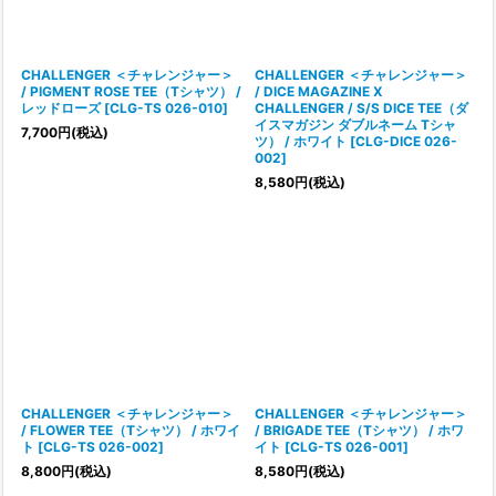
CHALLENGER ＜チャレンジャー＞
CHALLENGER ＜チャレンジャー＞
/ PIGMENT ROSE TEE（Tシャツ） /
/ DICE MAGAZINE X
レッドローズ
[
CLG-TS 026-010
]
CHALLENGER / S/S DICE TEE（ダ
イスマガジン ダブルネーム Tシャ
7,700
円
(税込)
ツ） / ホワイト
[
CLG-DICE 026-
002
]
8,580
円
(税込)
CHALLENGER ＜チャレンジャー＞
CHALLENGER ＜チャレンジャー＞
/ FLOWER TEE（Tシャツ） / ホワイ
/ BRIGADE TEE（Tシャツ） / ホワ
ト
[
CLG-TS 026-002
]
イト
[
CLG-TS 026-001
]
8,800
円
(税込)
8,580
円
(税込)