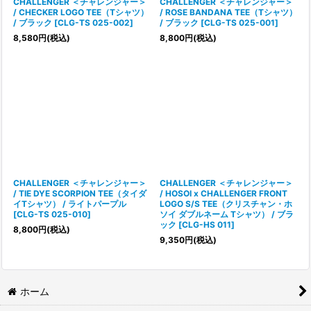
CHALLENGER ＜チャレンジャー＞
CHALLENGER ＜チャレンジャー＞
/ CHECKER LOGO TEE（Tシャツ）
/ ROSE BANDANA TEE（Tシャツ）
/ ブラック
[
CLG-TS 025-002
]
/ ブラック
[
CLG-TS 025-001
]
8,580
円
(税込)
8,800
円
(税込)
CHALLENGER ＜チャレンジャー＞
CHALLENGER ＜チャレンジャー＞
/ TIE DYE SCORPION TEE（タイダ
/ HOSOI x CHALLENGER FRONT
イTシャツ） / ライトパープル
LOGO S/S TEE（クリスチャン・ホ
[
CLG-TS 025-010
]
ソイ ダブルネーム Tシャツ） / ブラ
ック
[
CLG-HS 011
]
8,800
円
(税込)
9,350
円
(税込)
ホーム