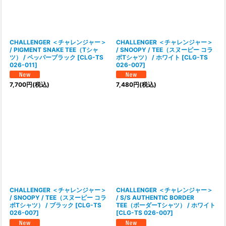
絞り込む
CHALLENGER ＜チャレンジャー＞
CHALLENGER ＜チャレンジャー＞
/ PIGMENT SNAKE TEE（Tシャ
/ SNOOPY / TEE（スヌーピー コラ
ツ） / ペッパーブラック
[
CLG-TS
ボTシャツ） / ホワイト
[
CLG-TS
026-011
]
026-007
]
7,700
円
(税込)
7,480
円
(税込)
CHALLENGER ＜チャレンジャー＞
CHALLENGER ＜チャレンジャー＞
/ SNOOPY / TEE（スヌーピー コラ
/ S/S AUTHENTIC BORDER
ボTシャツ） / ブラック
[
CLG-TS
TEE（ボーダーTシャツ） / ホワイト
026-007
]
[
CLG-TS 026-007
]