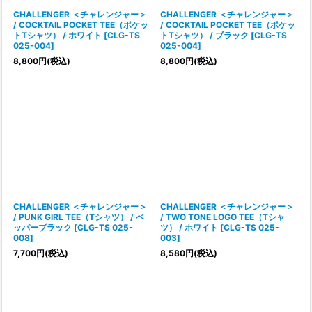
CHALLENGER ＜チャレンジャー＞
CHALLENGER ＜チャレンジャー＞
/ COCKTAIL POCKET TEE（ポケッ
/ COCKTAIL POCKET TEE（ポケッ
トTシャツ） / ホワイト
[
CLG-TS
トTシャツ） / ブラック
[
CLG-TS
025-004
]
025-004
]
8,800
円
(税込)
8,800
円
(税込)
CHALLENGER ＜チャレンジャー＞
CHALLENGER ＜チャレンジャー＞
/ PUNK GIRL TEE（Tシャツ） / ペ
/ TWO TONE LOGO TEE（Tシャ
ッパーブラック
[
CLG-TS 025-
ツ） / ホワイト
[
CLG-TS 025-
008
]
003
]
7,700
円
(税込)
8,580
円
(税込)