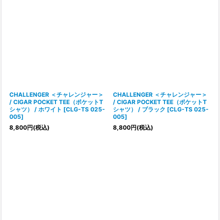
CHALLENGER ＜チャレンジャー＞
CHALLENGER ＜チャレンジャー＞
/ CIGAR POCKET TEE（ポケットT
/ CIGAR POCKET TEE（ポケットT
シャツ） / ホワイト
[
CLG-TS 025-
シャツ） / ブラック
[
CLG-TS 025-
005
]
005
]
8,800
円
(税込)
8,800
円
(税込)