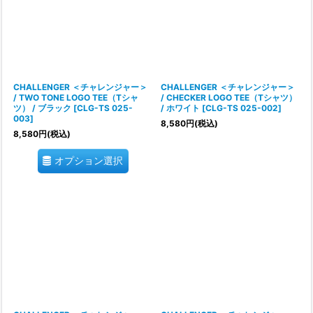
CHALLENGER ＜チャレンジャー＞
CHALLENGER ＜チャレンジャー＞
/ TWO TONE LOGO TEE（Tシャ
/ CHECKER LOGO TEE（Tシャツ）
ツ） / ブラック
[
CLG-TS 025-
/ ホワイト
[
CLG-TS 025-002
]
003
]
8,580
円
(税込)
8,580
円
(税込)
オプション選択