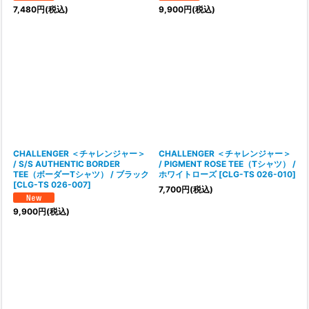
7,480
円
(税込)
9,900
円
(税込)
CHALLENGER ＜チャレンジャー＞
CHALLENGER ＜チャレンジャー＞
/ S/S AUTHENTIC BORDER
/ PIGMENT ROSE TEE（Tシャツ） /
TEE（ボーダーTシャツ） / ブラック
ホワイトローズ
[
CLG-TS 026-010
]
[
CLG-TS 026-007
]
7,700
円
(税込)
9,900
円
(税込)