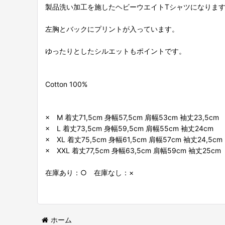
製品洗い加工を施したヘビーウエイトTシャツになりま
左胸とバックにプリントが入っています。
ゆったりとしたシルエットもポイントです。
Cotton 100%
× M 着丈71,5cm 身幅57,5cm 肩幅53cm 袖丈23,5cm
× L 着丈73,5cm 身幅59,5cm 肩幅55cm 袖丈24cm
× XL 着丈75,5cm 身幅61,5cm 肩幅57cm 袖丈24,5cm
× XXL 着丈77,5cm 身幅63,5cm 肩幅59cm 袖丈25cm
在庫あり：○ 在庫なし：×
ホーム