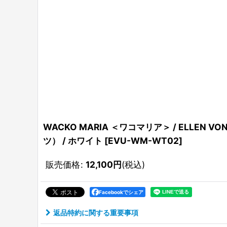
WACKO MARIA ＜ワコマリア＞ / ELLEN V
ツ） / ホワイト
[
EVU-WM-WT02
]
販売価格
:
12,100
円
(税込)
Facebookでシェア
返品特約に関する重要事項