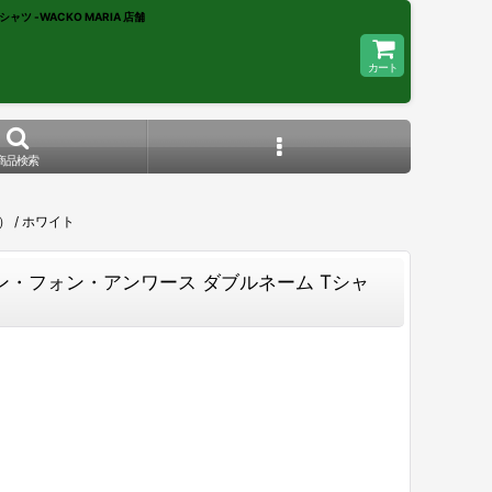
シャツ -WACKO MARIA 店舗
カート
商品検索
） / ホワイト
IRT（エレン・フォン・アンワース ダブルネーム Tシャ