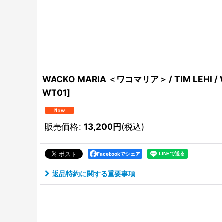
WACKO MARIA ＜ワコマリア＞ / TIM LEHI
WT01
]
販売価格
:
13,200
円
(税込)
Facebookでシェア
返品特約に関する重要事項