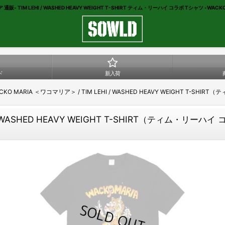
通販- TIM LEHI / WASHED HEAVY WEIGHT T-SHIRT ティム・リーハイ コラボ Tシャツ -WACKO
ド
新入荷
CKO MARIA ＜ワコマリア＞ / TIM LEHI / WASHED HEAVY WEIGHT T-SH
 / WASHED HEAVY WEIGHT T-SHIRT（ティム・リーハ