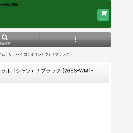
 MARIA 店舗
カート
商品検索
IRT（ティム・リーハイ コラボ Tシャツ） / ブラック
イ コラボ Tシャツ） / ブラック
[
26SS-WMT-