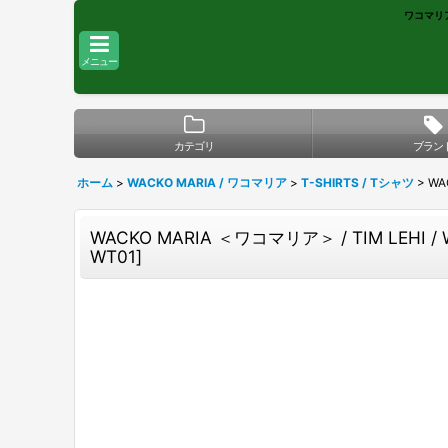
ワコマリア 
メニュー
カテゴリ
ブラン
ホーム
>
WACKO MARIA / ワコマリア
>
T-SHIRTS / Tシャツ
>
WA
WACKO MARIA ＜ワコマリア＞ / TIM LEHI
WT01
]