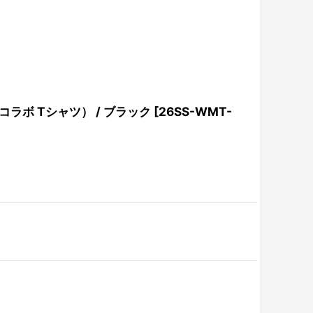
ハイ コラボ Tシャツ） / ブラック
[
26SS-WMT-