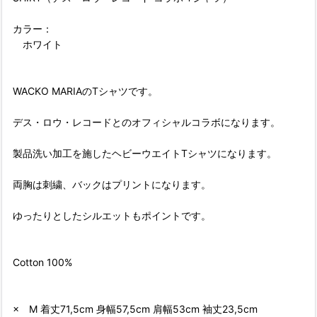
カラー：
ホワイト
WACKO MARIAのTシャツです。
デス・ロウ・レコードとのオフィシャルコラボになります。
製品洗い加工を施したヘビーウエイトTシャツになります。
両胸は刺繍、バックはプリントになります。
ゆったりとしたシルエットもポイントです。
Cotton 100%
× M 着丈71,5cm 身幅57,5cm 肩幅53cm 袖丈23,5cm