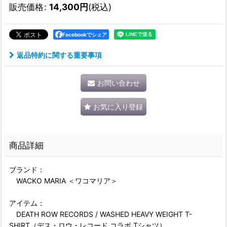
販売価格
:
14,300
円
(税込)
Facebookでシェア
返品特約に関する重要事項
お問い合わせ
お気に入り登録
商品詳細
ブランド：
WACKO MARIA ＜ワコマリア＞
アイテム：
DEATH ROW RECORDS / WASHED HEAVY WEIGHT T-
SHIRT（デス・ロウ・レコード コラボ Tシャツ）