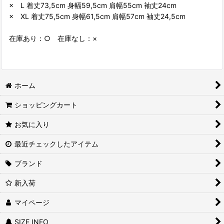
× L 着丈73,5cm 身幅59,5cm 肩幅55cm 袖丈24cm
× XL 着丈75,5cm 身幅61,5cm 肩幅57cm 袖丈24,5cm
在庫あり：○ 在庫なし：×
ホーム
ショッピングカート
お気に入り
最近チェックしたアイテム
ブランド
新入荷
マイページ
SIZE INFO