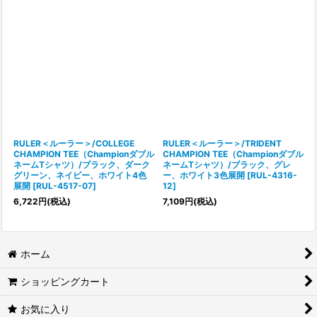
RULER＜ルーラー＞/COLLEGE
RULER＜ルーラー＞/TRIDENT
CHAMPION TEE（Championダブル
CHAMPION TEE（Championダブル
ネームTシャツ）/ブラック、ダーク
ネームTシャツ）/ブラック、グレ
グリーン、ネイビー、ホワイト4色
ー、ホワイト3色展開
[
RUL-4316-
展開
[
RUL-4517-07
]
12
]
6,722
円
(税込)
7,109
円
(税込)
ホーム
ショッピングカート
お気に入り