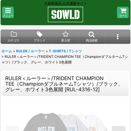
正規取扱店,公式通販サイト
メニュー
カート
カテゴリ
ブランド
新入荷
商品検索
ホーム
>
RULER / ルーラー
>
T-SHIRTS / Tシャツ
>
RULER＜ルーラー＞/TRIDENT CHAMPION TEE（ChampionダブルネームTシ
ャツ）/ブラック、グレー、ホワイト3色展開
RULER＜ルーラー＞/TRIDENT CHAMPION
TEE（ChampionダブルネームTシャツ）/ブラック、
グレー、ホワイト3色展開
[
RUL-4316-12
]