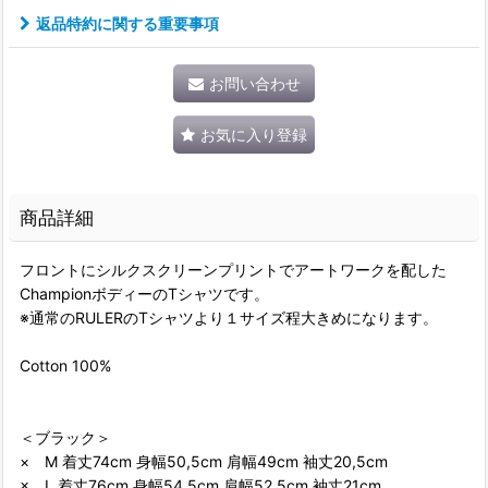
返品特約に関する重要事項
お問い合わせ
お気に入り登録
商品詳細
フロントにシルクスクリーンプリントでアートワークを配した
ChampionボディーのTシャツです。
※通常のRULERのTシャツより１サイズ程大きめになります。
Cotton 100%
＜ブラック＞
× M 着丈74cm 身幅50,5cm 肩幅49cm 袖丈20,5cm
× L 着丈76cm 身幅54,5cm 肩幅52,5cm 袖丈21cm