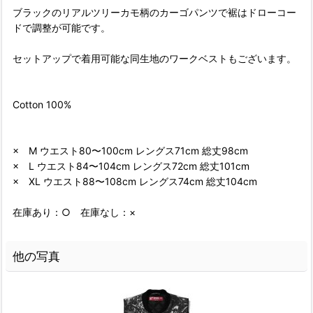
ブラックのリアルツリーカモ柄のカーゴパンツで裾はドローコー
ドで調整が可能です。
セットアップで着用可能な同生地のワークベストもございます。
Cotton 100%
× M ウエスト80〜100cm レングス71cm 総丈98cm
× L ウエスト84〜104cm レングス72cm 総丈101cm
× XL ウエスト88〜108cm レングス74cm 総丈104cm
在庫あり：○ 在庫なし：×
他の写真