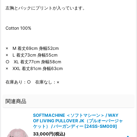
左胸とバックにプリントが入っています。
Cotton 100%
× M 着丈69cm 身幅52cm
× L 着丈73cm 身幅55cm
○ XL 着丈77cm 身幅58cm
× XXL 着丈81cm 身幅63cm
在庫あり：○ 在庫なし：×
関連商品
SOFTMACHINE ＜ソフトマシーン＞ / WAY
OF LIVING PULLOVER JK（プルオーバージャ
ケット） / バーガンディー
[
24SS-SM009
]
33,000
円
(税込)