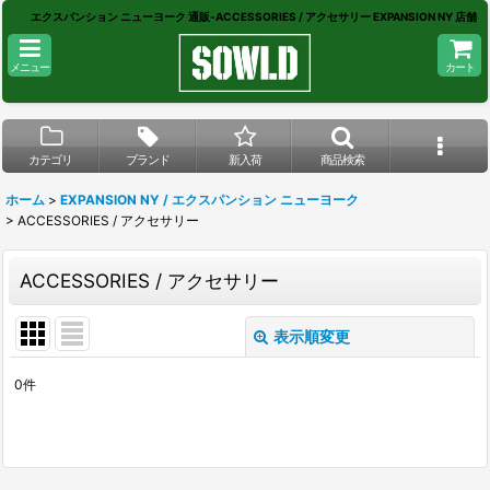
エクスパンション ニューヨーク 通販-ACCESSORIES / アクセサリー EXPANSION NY 店舗
メニュー
カート
カテゴリ
ブランド
新入荷
商品検索
ホーム
>
EXPANSION NY / エクスパンション ニューヨーク
>
ACCESSORIES / アクセサリー
ACCESSORIES / アクセサリー
表示順変更
閉じる
0
件
表示数
:
在庫あり