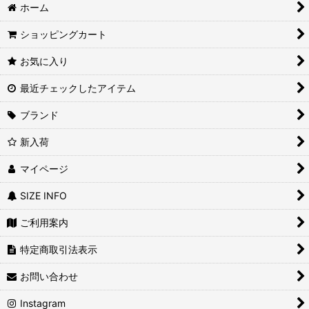
並び順
:
ホーム
ショッピングカート
絞り込む
お気に入り
最近チェックしたアイテム
ブランド
新入荷
マイページ
SIZE INFO
ご利用案内
特定商取引法表示
お問い合わせ
Instagram