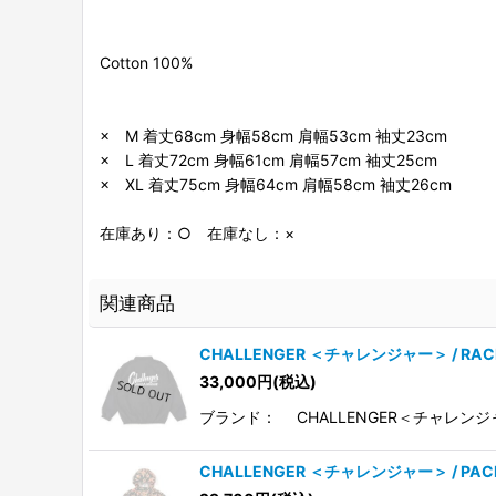
Cotton 100%
× M 着丈68cm 身幅58cm 肩幅53cm 袖丈23cm
× L 着丈72cm 身幅61cm 肩幅57cm 袖丈25cm
× XL 着丈75cm 身幅64cm 肩幅58cm 袖丈26cm
在庫あり：○ 在庫なし：×
関連商品
CHALLENGER ＜チャレンジャー＞ / RA
33,000
円
(税込)
ブランド： CHALLENGER＜チャレンジャ
CHALLENGER ＜チャレンジャー＞ / PA