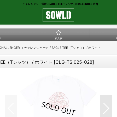
チャレンジャー 通販- EAGLE TEE Tシャツ -CHALLENGER 店舗
ド
新入荷
CHALLENGER ＜チャレンジャー＞ / EAGLE TEE（Tシャツ） / ホワイト
 TEE（Tシャツ） / ホワイト
[
CLG-TS 025-028
]