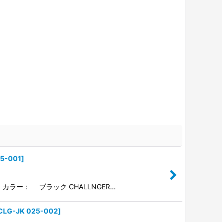
25-001
]
 カラー： ブラック CHALLNGER…
CLG-JK 025-002
]