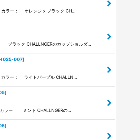
） カラー： オレンジ x ブラック CH…
： ブラック CHALLNGERのカップショルダ…
H 025-007
]
） カラー： ライトパープル CHALLN…
05
]
 カラー： ミント CHALLNGERの…
05
]