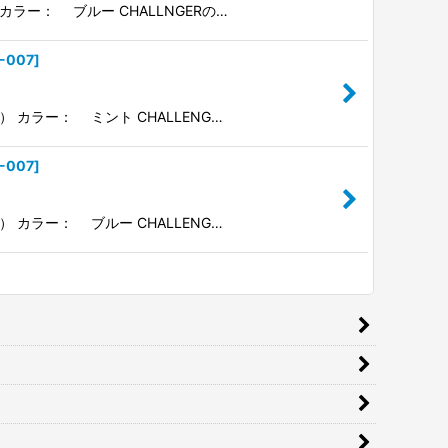
 カラー： ブルー CHALLNGERの…
-007
]
） カラー： ミント CHALLENG…
-007
]
） カラー： ブルー CHALLENG…