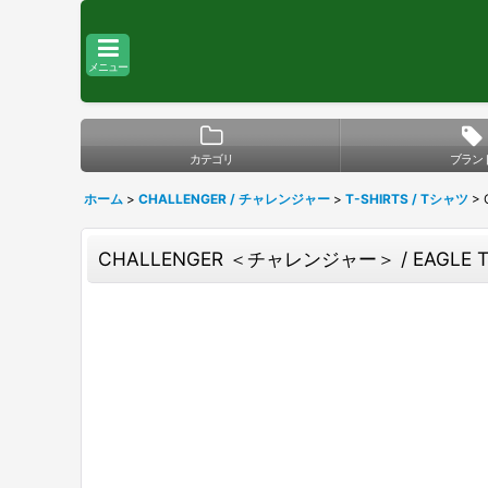
メニュー
カテゴリ
ブラン
ホーム
>
CHALLENGER / チャレンジャー
>
T-SHIRTS / Tシャツ
>
CHALLENGER ＜チャレンジャー＞ / EAGLE