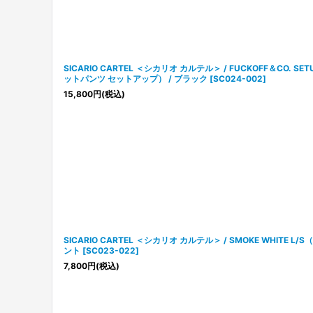
SICARIO CARTEL ＜シカリオ カルテル＞ / FUCKOFF＆CO.
ットパンツ セットアップ） / ブラック
[
SC024-002
]
15,800
円
(税込)
SICARIO CARTEL ＜シカリオ カルテル＞ / SMOKE WHITE
ント
[
SC023-022
]
7,800
円
(税込)