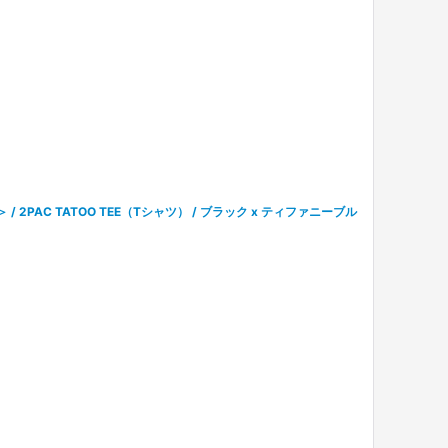
＞ / 2PAC TATOO TEE（Tシャツ） / ブラック x ティファニーブル