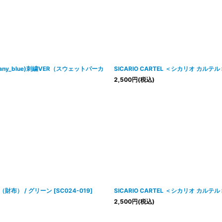
絞り込む
tiffany_blue)刺繍VER（スウェットパーカ
SICARIO CARTEL ＜シカリオ カルテル
2,500
円
(税込)
布（財布） / グリーン
[
SC024-019
]
SICARIO CARTEL ＜シカリオ カルテル
2,500
円
(税込)