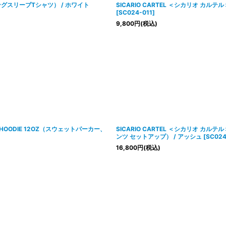
S（ロングスリーブTシャツ） / ホワイト
SICARIO CARTEL ＜シカリオ カルテ
[
SC024-011
]
9,800
円
(税込)
P HOODIE 12OZ（スウェットパーカー、
SICARIO CARTEL ＜シカリオ カルテ
ンツ セットアップ） / アッシュ
[
SC024
16,800
円
(税込)