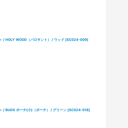
＞ / HOLY WOOD（パロサント） / ウッド
[
SC024-009
]
＞ / BUDS ポーチ(小)（ポーチ） / グリーン
[
SC024-018
]