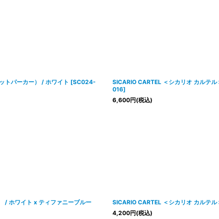
スウェットパーカー） / ホワイト
[
SC024-
SICARIO CARTEL ＜シカリオ カルテル
016
]
6,600
円
(税込)
ャツ） / ホワイト x ティファニーブルー
SICARIO CARTEL ＜シカリオ カルテル＞
4,200
円
(税込)