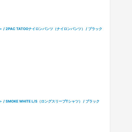
テル＞ / 2PAC TATOOナイロンパンツ（ナイロンパンツ） / ブラック
＞ / SMOKE WHITE L/S（ロングスリーブTシャツ） / ブラック