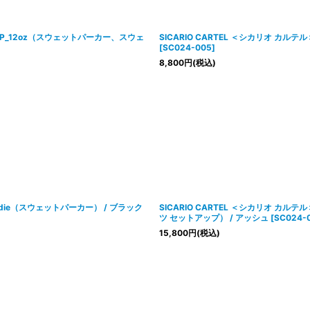
ETUP_12oz（スウェットパーカー、スウェ
SICARIO CARTEL ＜シカリオ カルテ
[
SC024-005
]
8,800
円
(税込)
Hoodie（スウェットパーカー） / ブラック
SICARIO CARTEL ＜シカリオ カル
ツ セットアップ） / アッシュ
[
SC024-
15,800
円
(税込)