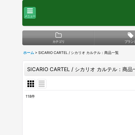
メニュー
カテゴリ
ブラン
ホーム
>
SICARIO CARTEL / シカリオ カルテル：商品一覧
SICARIO CARTEL / シカリオ カルテル：商
118
件
表示数
:
在庫あり
並び順
: