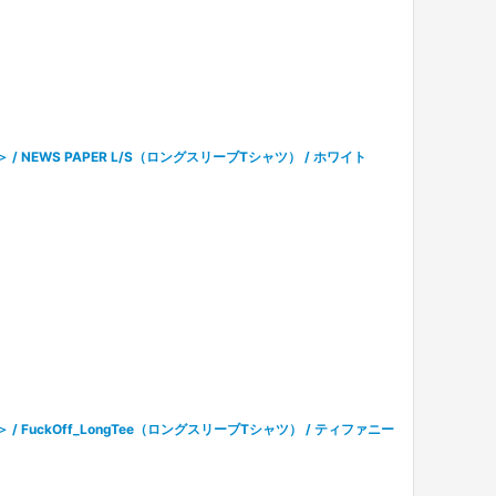
＞ / NEWS PAPER L/S（ロングスリーブTシャツ） / ホワイト
＞ / FuckOff_LongTee（ロングスリーブTシャツ） / ティファニー