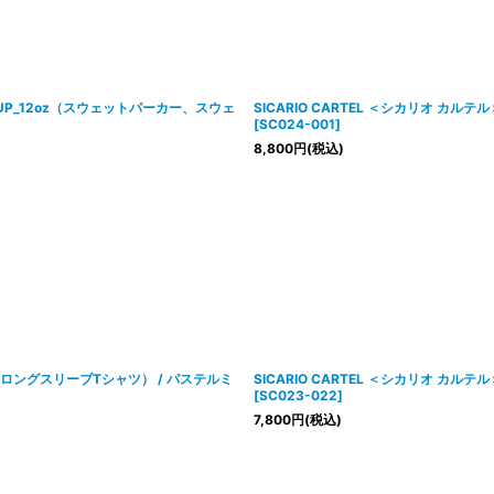
 SETUP_12oz（スウェットパーカー、スウェ
SICARIO CARTEL ＜シカリオ カル
[
SC024-001
]
8,800
円
(税込)
 L/S（ロングスリーブTシャツ） / パステルミ
SICARIO CARTEL ＜シカリオ カルテル
[
SC023-022
]
7,800
円
(税込)