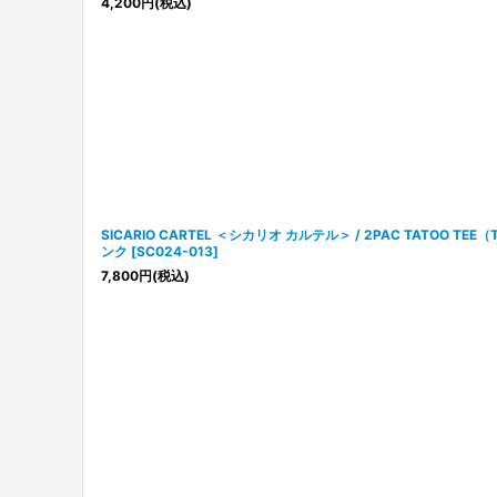
4,200
円
(税込)
SICARIO CARTEL ＜シカリオ カルテル＞ / 2PAC TATOO T
ンク
[
SC024-013
]
7,800
円
(税込)