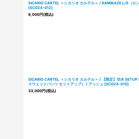
SICARIO CARTEL ＜シカリオ カルテル＞ / KAMIKAZE L/
[
SC024-012
]
6,000
円
(税込)
SICARIO CARTEL ＜シカリオ カルテル＞ / 【限定】功夫 SETU
スウェットパンツ セットアップ） / アッシュ
[
SC024-010
]
33,000
円
(税込)