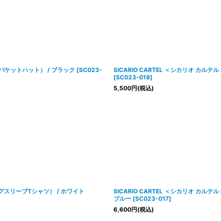
Hat（バケットハット） / ブラック
[
SC023-
SICARIO CARTEL ＜シカリオ カルテル
[
SC023-019
]
5,500
円
(税込)
（ロングスリーブTシャツ） / ホワイト
SICARIO CARTEL ＜シカリオ カルテル
ブルー
[
SC023-017
]
6,600
円
(税込)