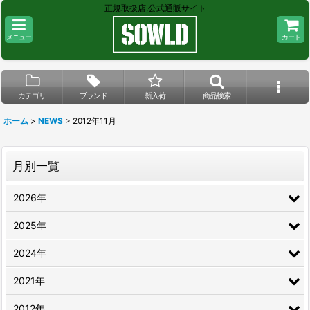
正規取扱店,公式通販サイト
メニュー
カート
カテゴリ
ブランド
新入荷
商品検索
ホーム
>
NEWS
>
2012年11月
月別一覧
2026年
2025年
2024年
2021年
2012年