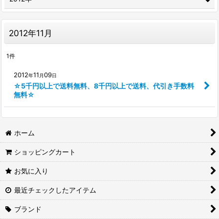
2012年11月
1
件
2012
11
09
年
月
日
☆5千円以上で送料無料、8千円以上で送料、代引き手数料
無料☆
ホーム
ショッピングカート
お気に入り
最近チェックしたアイテム
ブランド