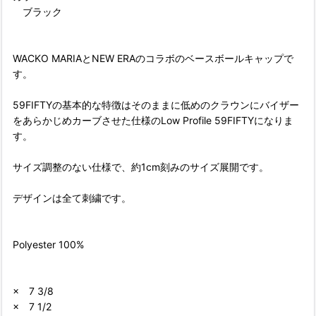
ブラック
WACKO MARIAとNEW ERAのコラボのベースボールキャップで
す。
59FIFTYの基本的な特徴はそのままに低めのクラウンにバイザー
をあらかじめカーブさせた仕様のLow Profile 59FIFTYになりま
す。
サイズ調整のない仕様で、約1cm刻みのサイズ展開です。
デザインは全て刺繍です。
Polyester 100%
× 7 3/8
× 7 1/2