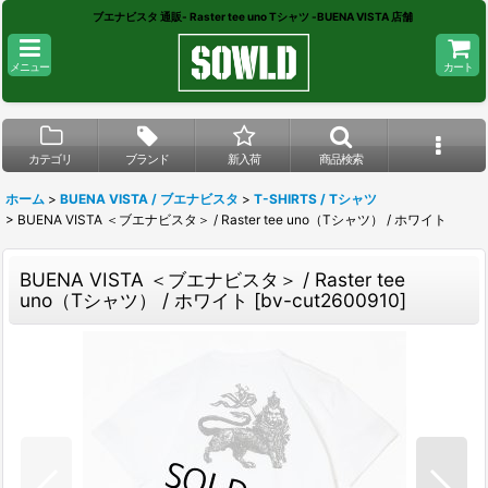
ブエナビスタ 通販- Raster tee uno Tシャツ -BUENA VISTA 店舗
メニュー
カート
カテゴリ
ブランド
新入荷
商品検索
ホーム
>
BUENA VISTA / ブエナビスタ
>
T-SHIRTS / Tシャツ
>
BUENA VISTA ＜ブエナビスタ＞ / Raster tee uno（Tシャツ） / ホワイト
BUENA VISTA ＜ブエナビスタ＞ / Raster tee
uno（Tシャツ） / ホワイト
[
bv-cut2600910
]