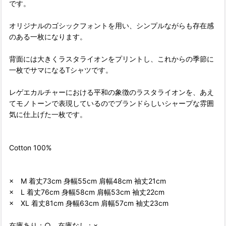
です。
オリジナルのゴシックフォントを用い、シンプルながらも存在感
のある一枚になります。
背面には大きくラスタライオンをプリントし、これからの季節に
一枚でサマになるTシャツです。
レゲエカルチャーにおける平和の象徴のラスタライオンを、あえ
てモノトーンで表現しているのでブランドらしいシャープな雰囲
気に仕上げた一枚です。
Cotton 100%
× M 着丈73cm 身幅55cm 肩幅48cm 袖丈21cm
× L 着丈76cm 身幅58cm 肩幅53cm 袖丈22cm
× XL 着丈81cm 身幅63cm 肩幅57cm 袖丈23cm
在庫あり：○ 在庫なし：×