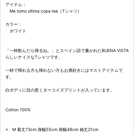
アイテム：
Me tomo ultima copa tee（Tシャツ）
カラー：
ホワイト
「一杯飲んだら帰るね。」とスペイン語で書かれたBUENA VISTA
らしいナイスなTシャツです。
一杯で帰れる方も帰れない方もお酒好きにはマストアイテムで
す。
白ボディに目の惹くターコイズプリントが入っています。
Cotton 100%
× M 着丈73cm 身幅55cm 肩幅48cm 袖丈21cm