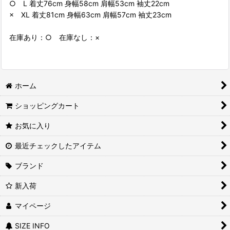
○ L 着丈76cm 身幅58cm 肩幅53cm 袖丈22cm
× XL 着丈81cm 身幅63cm 肩幅57cm 袖丈23cm
在庫あり：○ 在庫なし：×
ホーム
ショッピングカート
お気に入り
最近チェックしたアイテム
ブランド
新入荷
マイページ
SIZE INFO