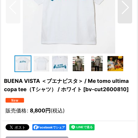
BUENA VISTA ＜ブエナビスタ＞ / Me tomo ultima
copa tee（Tシャツ） / ホワイト
[
bv-cut2600810
]
販売価格
:
8,800
円
(税込)
Facebookでシェア