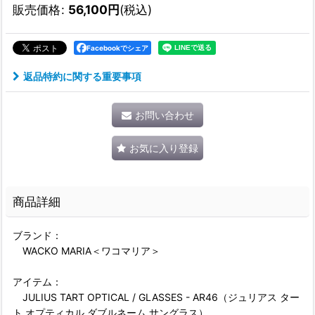
販売価格
:
56,100
円
(税込)
Facebookでシェア
返品特約に関する重要事項
お問い合わせ
お気に入り登録
商品詳細
ブランド：
WACKO MARIA＜ワコマリア＞
アイテム：
JULIUS TART OPTICAL / GLASSES - AR46（ジュリアス ター
ト オプティカル ダブルネーム サングラス）