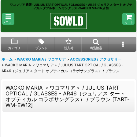
ワコマリア 通販- JULIUS TART OPTICAL / GLASSES - AR46 ジュリアス タート オプテ
ィカル ダブルネーム サングラス -WACKO MARIA 店舗
メニュー
カート
カテゴリ
ブランド
新入荷
商品検索
ホーム
>
WACKO MARIA / ワコマリア
>
ACCESSORIES / アクセサリー
>
WACKO MARIA ＜ワコマリア＞ / JULIUS TART OPTICAL / GLASSES -
AR46（ジュリアス タート オプティカル コラボサングラス） / ブラウン
WACKO MARIA ＜ワコマリア＞ / JULIUS TART
OPTICAL / GLASSES - AR46（ジュリアス タート
オプティカル コラボサングラス） / ブラウン
[
TART-
WM-EW12
]