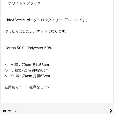
ホワイト x ブラック
Hide&SeekのボーダーロングスリーブTシャツです。
ゆったりとしたシルエットになります。
Cotton 50%、Polyester 50%
× M 着丈70cm 身幅53cm
○ L 着丈72cm 身幅58cm
× XL 着丈74cm 身幅63cm
在庫あり：○ 在庫なし：×
ホーム