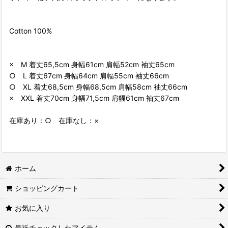
Cotton 100%
× M 着丈65,5cm 身幅61cm 肩幅52cm 袖丈65cm
○ L 着丈67cm 身幅64cm 肩幅55cm 袖丈66cm
○ XL 着丈68,5cm 身幅68,5cm 肩幅58cm 袖丈66cm
× XXL 着丈70cm 身幅71,5cm 肩幅61cm 袖丈67cm
在庫あり：○ 在庫なし：×
ホーム
ショッピングカート
お気に入り
最近チェックしたアイテム