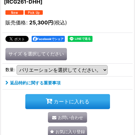
[
RCG261-DHH
]
販売価格
:
25,300
円
(税込)
Facebookでシェア
サイズ
を選択してください
数量
:
返品特約に関する重要事項
カートに入れる
お問い合わせ
お気に入り登録