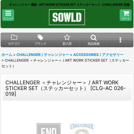
チャレンジャー 通販- ART WORK STICKER SET ステッカーセット -CHALLENGER 店舗
メニュー
カート
カテゴリ
ブランド
新入荷
商品検索
ホーム
>
CHALLENGER / チャレンジャー
>
ACCESSORIES / アクセサリー
>
CHALLENGER ＜チャレンジャー＞ / ART WORK STICKER SET（ステッカー
セット）
CHALLENGER ＜チャレンジャー＞ / ART WORK
STICKER SET（ステッカーセット）
[
CLG-AC 026-
019
]