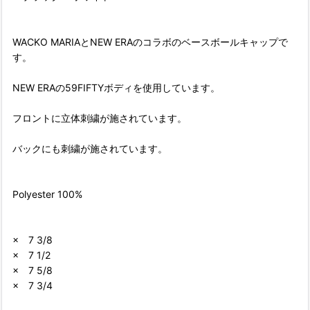
WACKO MARIAとNEW ERAのコラボのベースボールキャップで
す。
NEW ERAの59FIFTYボディを使用しています。
フロントに立体刺繍が施されています。
バックにも刺繍が施されています。
Polyester 100%
× 7 3/8
× 7 1/2
× 7 5/8
× 7 3/4