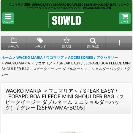
ワコマリア 通販- SPEAK EASY / LEOPARD BOA FLEECE MINI SHOULDER BAG スピーク
イージー ダブルネーム ショルダーバッグ -WACKO MARIA 店舗
メニュー
カート
カテゴリ
ブランド
新入荷
商品検索
ホーム
>
WACKO MARIA / ワコマリア
>
ACCESSORIES / アクセサリー
>
WACKO MARIA ＜ワコマリア＞ / SPEAK EASY / LEOPARD BOA FLEECE MINI
SHOULDER BAG（スピークイージー ダブルネーム ミニショルダーバッグ） / グ
レー
WACKO MARIA ＜ワコマリア＞ / SPEAK EASY /
LEOPARD BOA FLEECE MINI SHOULDER BAG（ス
ピークイージー ダブルネーム ミニショルダーバッ
グ） / グレー
[
25FW-WMA-BG05
]