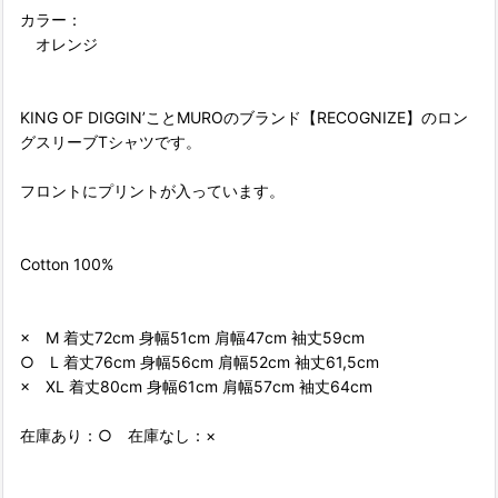
カラー：
オレンジ
KING OF DIGGIN’ことMUROのブランド【RECOGNIZE】のロン
グスリーブTシャツです。
フロントにプリントが入っています。
Cotton 100%
× M 着丈72cm 身幅51cm 肩幅47cm 袖丈59cm
○ L 着丈76cm 身幅56cm 肩幅52cm 袖丈61,5cm
× XL 着丈80cm 身幅61cm 肩幅57cm 袖丈64cm
在庫あり：○ 在庫なし：×