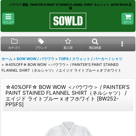
バウワウ 通販- PAINTER'S PAINT STAINED FLANNEL SHIRT ネルシャツ -BOW WOW 店
舗
メニュー
カート
カテゴリ
ブランド
新入荷
商品検索
ホーム
>
BOW WOW / バウワウ
>
TOPS / スウェット / パーカー / シャツ
>
☆40%OFF☆ BOW WOW ＜バウワウ＞ / PAINTER'S PAINT STAINED
FLANNEL SHIRT（ネルシャツ） / エイジド ライトブルー x オフホワイト
☆40%OFF☆ BOW WOW ＜バウワウ＞ / PAINTER'S
PAINT STAINED FLANNEL SHIRT（ネルシャツ） /
エイジド ライトブルー x オフホワイト
[
BW252-
PPSFS
]