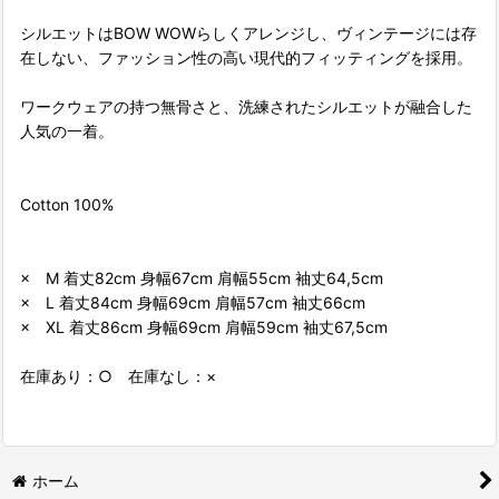
シルエットはBOW WOWらしくアレンジし、ヴィンテージには存
在しない、ファッション性の高い現代的フィッティングを採用。
ワークウェアの持つ無骨さと、洗練されたシルエットが融合した
人気の一着。
Cotton 100%
× M 着丈82cm 身幅67cm 肩幅55cm 袖丈64,5cm
× L 着丈84cm 身幅69cm 肩幅57cm 袖丈66cm
× XL 着丈86cm 身幅69cm 肩幅59cm 袖丈67,5cm
在庫あり：○ 在庫なし：×
ホーム