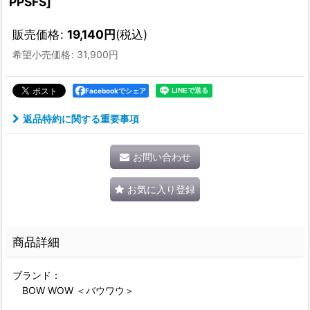
PPSFS
]
販売価格
:
19,140
円
(税込)
希望小売価格
:
31,900
円
Facebookでシェア
返品特約に関する重要事項
お問い合わせ
お気に入り登録
商品詳細
ブランド：
BOW WOW ＜バウワウ＞