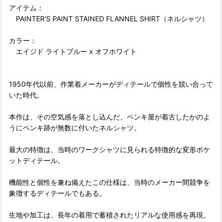
アイテム：
PAINTER'S PAINT STAINED FLANNEL SHIRT（ネルシャツ）
カラー：
エイジド ライトブルー x オフホワイト
1950年代以前、作業着メーカーがディテールで個性を競い合って
いた時代。
本作は、その空気感を落とし込んだ、ペンキ屋が着古したかのよ
うにペンキ跡が無数に付いたネルシャツ。
最大の特徴は、当時のワークシャツに見られる特徴的な変形ポケ
ットディテール。
機能性と個性を兼ね備えたこの仕様は、当時のメーカー間競争を
象徴するディテールでもある。
生地や加工は、長年の着用で蓄積されたリアルな使用感を再現。