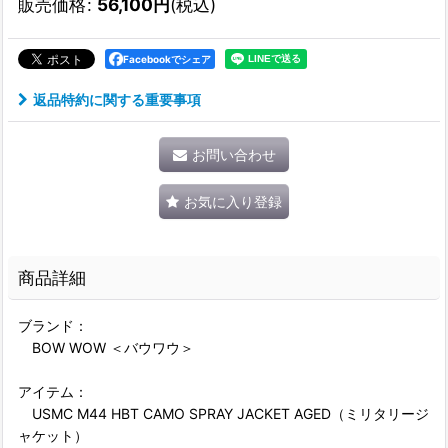
販売価格
:
56,100
円
(税込)
Facebookでシェア
返品特約に関する重要事項
お問い合わせ
お気に入り登録
商品詳細
ブランド：
BOW WOW ＜バウワウ＞
アイテム：
USMC M44 HBT CAMO SPRAY JACKET AGED（ミリタリージ
ャケット）