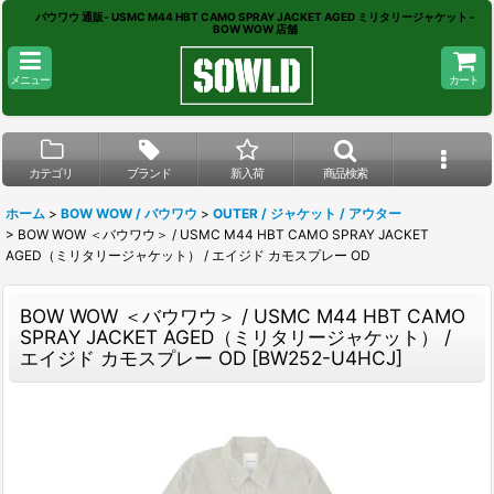
バウワウ 通販- USMC M44 HBT CAMO SPRAY JACKET AGED ミリタリージャケット -
BOW WOW 店舗
メニュー
カート
カテゴリ
ブランド
新入荷
商品検索
ホーム
>
BOW WOW / バウワウ
>
OUTER / ジャケット / アウター
>
BOW WOW ＜バウワウ＞ / USMC M44 HBT CAMO SPRAY JACKET
AGED（ミリタリージャケット） / エイジド カモスプレー OD
BOW WOW ＜バウワウ＞ / USMC M44 HBT CAMO
SPRAY JACKET AGED（ミリタリージャケット） /
エイジド カモスプレー OD
[
BW252-U4HCJ
]