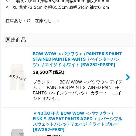
× L 着丈71,5cm 身幅63,5cm 肩幅49cm 袖丈59,5cm
× XL 着丈73,5cm 身幅65,5cm 肩幅51cm 袖丈61cm
在庫あり：○ 在庫なし：×
関連商品
BOW WOW ＜バウワウ＞ / PAINTER'S PAINT
STAINED PAINTER PANTS（ぺインターパン
ツ） / エイジド ホワイト
[
BW252-PPSPP
]
38,500
円
(税込)
ブランド： BOW WOW ＜バウワウ＞ アイテ
ム： PAINTER'S PAINT STAINED PAINTER
PANTS（ぺインターパンツ） カラー： エイ
ジド ホワイ…
☆40%OFF☆ BOW WOW ＜バウワウ＞ /
FINK E. SWEAT PANTS AGED（リバーシブル
スウェットパンツ） / エイジド ライトブルー
[
BW252-FESP
]