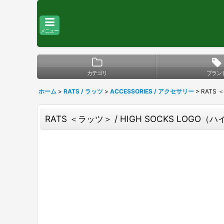
メニュー
カテゴリ
ブラン
ホーム
>
RATS / ラッツ
>
ACCESSORIES / アクセサリー
>
RATS 
RATS ＜ラッツ＞ / HIGH SOCKS LOGO