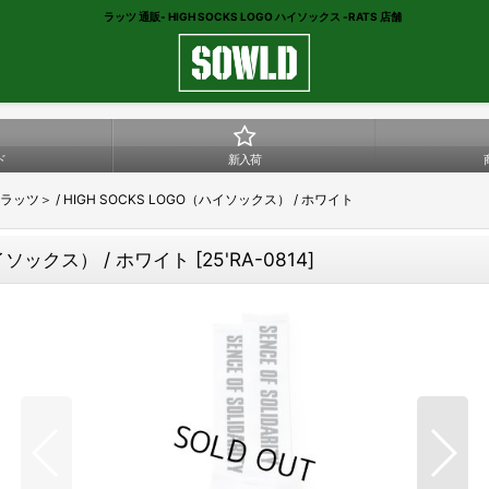
ラッツ 通販- HIGH SOCKS LOGO ハイソックス -RATS 店舗
ド
新入荷
＜ラッツ＞ / HIGH SOCKS LOGO（ハイソックス） / ホワイト
（ハイソックス） / ホワイト
[
25'RA-0814
]