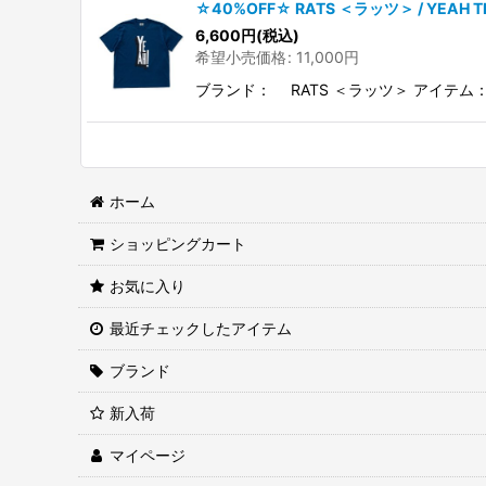
☆40%OFF☆ RATS ＜ラッツ＞ / YEAH
6,600
円
(税込)
希望小売価格
:
11,000
円
ブランド： RATS ＜ラッツ＞ アイテム
ホーム
ショッピングカート
お気に入り
最近チェックしたアイテム
ブランド
新入荷
マイページ