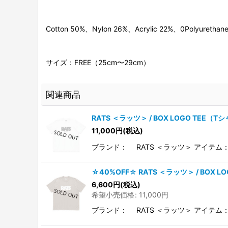
Cotton 50%、Nylon 26%、Acrylic 22%、0Polyurethan
サイズ：FREE（25cm〜29cm）
関連商品
RATS ＜ラッツ＞ / BOX LOGO TEE（T
11,000
円
(税込)
ブランド： RATS ＜ラッツ＞ アイテム：
☆40%OFF☆ RATS ＜ラッツ＞ / BOX L
6,600
円
(税込)
希望小売価格
:
11,000
円
ブランド： RATS ＜ラッツ＞ アイテム：