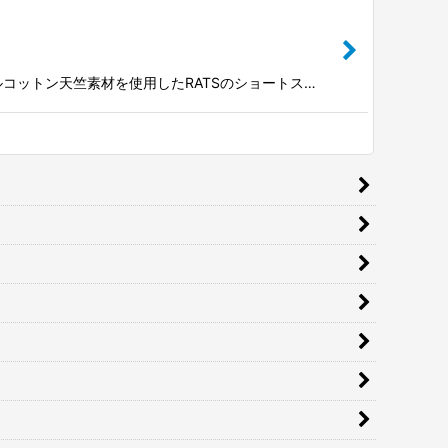
ナルコットン天竺素材を使用したRATSのショートス…