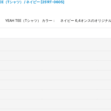
 TEE（Tシャツ） / ネイビー
[
25'RT-0605
]
： YEAH TEE（Tシャツ） カラー： ネイビー 6,4オンスのオリジ