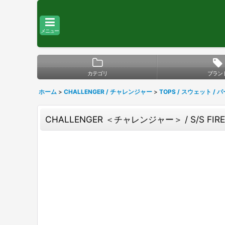
メニュー
カテゴリ
ブラン
ホーム
>
CHALLENGER / チャレンジャー
>
TOPS / スウェット / 
CHALLENGER ＜チャレンジャー＞ / S/S F