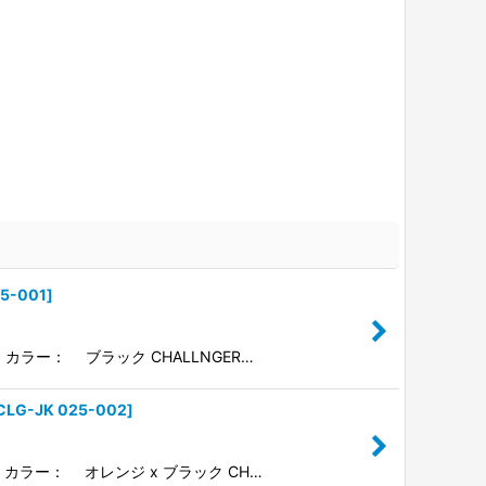
25-001
]
 カラー： ブラック CHALLNGER…
CLG-JK 025-002
]
） カラー： オレンジ x ブラック CH…