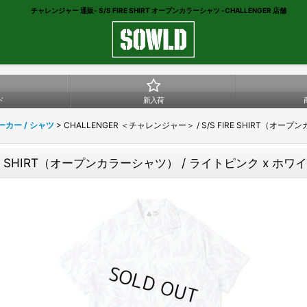
チャレンジャー 通販- S/S FIRE SHIRT オープンカラーシャツ -CHALLENGER 店舗
ド
新入荷
パーカー / シャツ
>
CHALLENGER ＜チャレンジャー＞ / S/S FIRE SHIRT（オー
IRE SHIRT（オープンカラーシャツ） / ライトピンク x ホワ