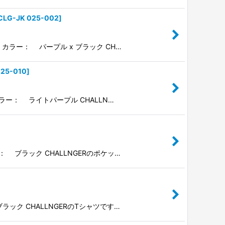
CLG-JK 025-002
]
） カラー： パープル x ブラック CH…
025-010
]
 カラー： ライトパープル CHALLN…
ー： ブラック CHALLNGERのポケッ…
ブラック CHALLNGERのTシャツです…