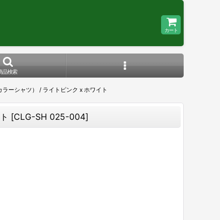
カート
商品検索
プンカラーシャツ） / ライトピンク x ホワイト
イト
[
CLG-SH 025-004
]