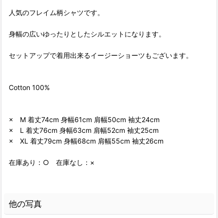
人気のフレイム柄シャツです。
身幅の広いゆったりとしたシルエットになります。
セットアップで着用出来るイージーショーツもございます。
Cotton 100%
× M 着丈74cm 身幅61cm 肩幅50cm 袖丈24cm
× L 着丈76cm 身幅63cm 肩幅52cm 袖丈25cm
× XL 着丈79cm 身幅68cm 肩幅55cm 袖丈26cm
在庫あり：○ 在庫なし：×
他の写真