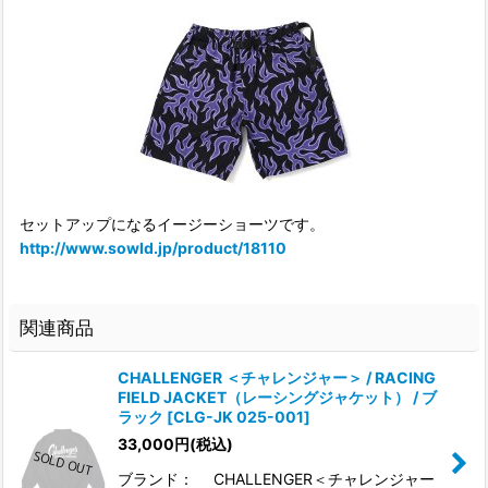
セットアップになるイージーショーツです。
http://www.sowld.jp/product/18110
関連商品
CHALLENGER ＜チャレンジャー＞ / RACING
FIELD JACKET（レーシングジャケット） / ブ
ラック
[
CLG-JK 025-001
]
33,000
円
(税込)
ブランド： CHALLENGER＜チャレンジャー