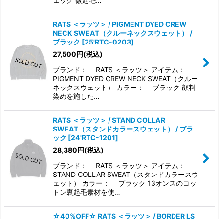
ェック 微起毛…
RATS ＜ラッツ＞ / PIGMENT DYED CREW
NECK SWEAT（クルーネックスウェット） /
ブラック
[
25'RTC-0203
]
27,500
円
(税込)
ブランド： RATS ＜ラッツ＞ アイテム：
PIGMENT DYED CREW NECK SWEAT（クルー
ネックスウェット） カラー： ブラック 顔料
染めを施した…
RATS ＜ラッツ＞ / STAND COLLAR
SWEAT（スタンドカラースウェット） / ブラ
ック
[
24'RTC-1201
]
28,380
円
(税込)
ブランド： RATS ＜ラッツ＞ アイテム：
STAND COLLAR SWEAT（スタンドカラースウ
ェット） カラー： ブラック 13オンスのコッ
トン裏起毛素材を使…
☆40%OFF☆ RATS ＜ラッツ＞ / BORDER LS