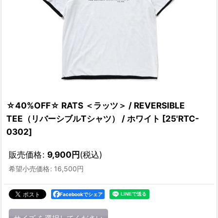
☆40%OFF☆ RATS ＜ラッツ＞ / REVERSIBLE
TEE（リバーシブルTシャツ） / ホワイト
[
25'RTC-
0302
]
販売価格
:
9,900
円
(税込)
希望小売価格
:
16,500
円
Facebookでシェア