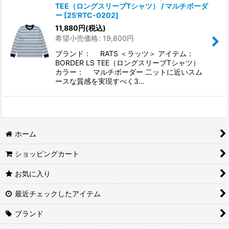
TEE（ロングスリーブTシャツ） / マルチボーダ
ー
[
25'RTC-0202
]
11,880
円
(税込)
希望小売価格
:
19,800
円
ブランド： RATS ＜ラッツ＞ アイテム：
BORDER LS TEE（ロングスリーブTシャツ）
カラー： マルチボーダー 二ットに近いスム
ースな質感を実現すべく3…
ホーム
ショッピングカート
お気に入り
最近チェックしたアイテム
ブランド