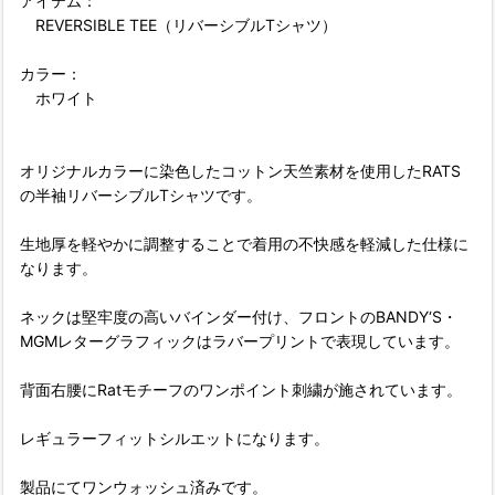
アイテム：
REVERSIBLE TEE（リバーシブルTシャツ）
カラー：
ホワイト
オリジナルカラーに染色したコットン天竺素材を使用したRATS
の半袖リバーシブルTシャツです。
生地厚を軽やかに調整することで着用の不快感を軽減した仕様に
なります。
ネックは堅牢度の高いバインダー付け、フロントのBANDY‘S・
MGMレターグラフィックはラバープリントで表現しています。
背面右腰にRatモチーフのワンポイント刺繍が施されています。
レギュラーフィットシルエットになります。
製品にてワンウォッシュ済みです。