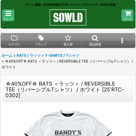
ラッツ 通販- REVERSIBLE TEE リバーシブルTシャツ -RATS 店舗
メニュー
カート
カテゴリ
ブランド
新入荷
商品検索
ホーム
>
RATS / ラッツ
>
T-SHIRTS / Tシャツ
>
☆40%OFF☆ RATS ＜ラッツ＞ / REVERSIBLE TEE（リバーシブルTシャツ） /
ホワイト
☆40%OFF☆ RATS ＜ラッツ＞ / REVERSIBLE
TEE（リバーシブルTシャツ） / ホワイト
[
25'RTC-
0302
]