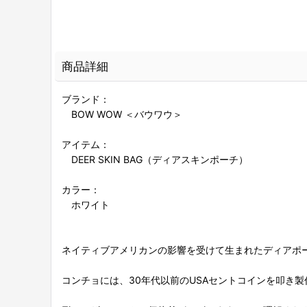
商品詳細
ブランド：
BOW WOW ＜バウワウ＞
アイテム：
DEER SKIN BAG（ディアスキンポーチ）
カラー：
ホワイト
ネイティブアメリカンの影響を受けて生まれたディアポ
コンチョには、30年代以前のUSAセントコインを叩き