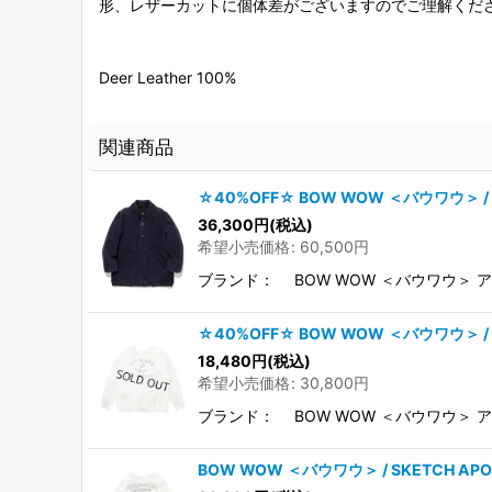
形、レザーカットに個体差がございますのでご理解くだ
Deer Leather 100%
関連商品
☆40%OFF☆ BOW WOW ＜バウワウ＞ /
36,300
円
(税込)
希望小売価格
:
60,500
円
ブランド： BOW WOW ＜バウワウ＞ ア
☆40%OFF☆ BOW WOW ＜バウワウ＞ /
18,480
円
(税込)
希望小売価格
:
30,800
円
ブランド： BOW WOW ＜バウワウ＞ アイ
BOW WOW ＜バウワウ＞ / SKETCH 