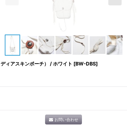
AG（ディアスキンポーチ） / ホワイト
[
BW-DBS
]
お問い合わせ