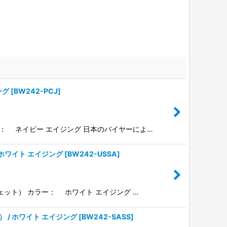
ング
[
BW242-PCJ
]
ラー： ネイビー エイジング 日本のバイヤーによ…
/ ホワイト エイジング
[
BW242-USSA
]
クスウェット） カラー： ホワイト エイジング …
ト） / ホワイト エイジング
[
BW242-SASS
]