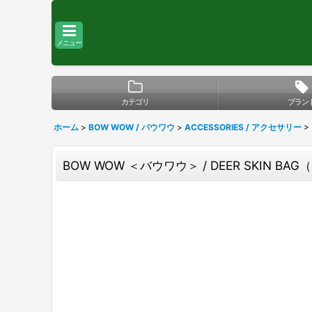
メニュー
カテゴリ
ブラン
ホーム
>
BOW WOW / バウワウ
>
ACCESSORIES / アクセサリー
>
BOW WOW ＜バウワウ＞ / DEER SKIN B