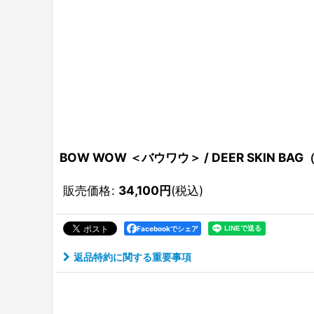
BOW WOW ＜バウワウ＞ / DEER SKIN B
販売価格
:
34,100
円
(税込)
Facebookでシェア
返品特約に関する重要事項