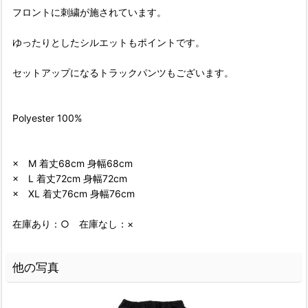
フロントに刺繍が施されています。
ゆったりとしたシルエットもポイントです。
セットアップになるトラックパンツもございます。
Polyester 100%
× M 着丈68cm 身幅68cm
× L 着丈72cm 身幅72cm
× XL 着丈76cm 身幅76cm
在庫あり：○ 在庫なし：×
他の写真