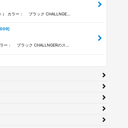
ト） カラー： ブラック CHALLNGE…
-009
]
カラー： ブラック CHALLNGERのス…