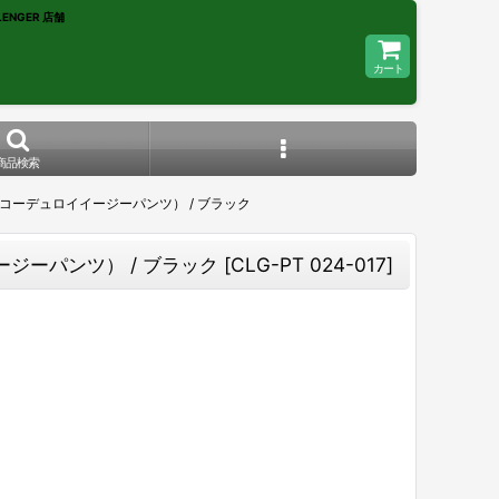
ENGER 店舗
カート
商品検索
中綿入りコーデュロイイージーパンツ） / ブラック
イイージーパンツ） / ブラック
[
CLG-PT 024-017
]