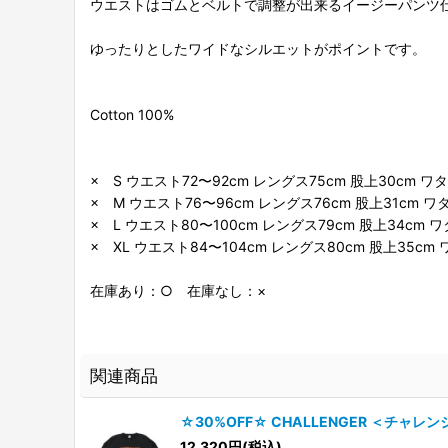
ウエストはゴムとベルトで調整が出来るイージーパンツ
ゆったりとしたワイドなシルエットがポイントです。
Cotton 100%
× S ウエスト72〜92cm レングス75cm 股上30cm ワタ
× M ウエスト76〜96cm レングス76cm 股上31cm ワ
× L ウエスト80〜100cm レングス79cm 股上34cm ワ
× XL ウエスト84〜104cm レングス80cm 股上35cm 
在庫あり：○ 在庫なし：×
関連商品
☆30%OFF☆ CHALLENGER ＜チャレン
12,320
円
(税込)