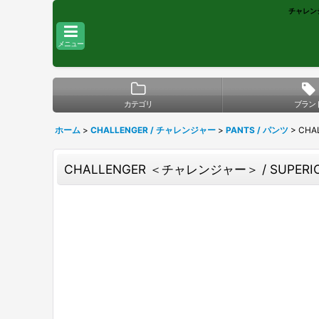
チャレンジ
メニュー
カテゴリ
ブラン
ホーム
>
CHALLENGER / チャレンジャー
>
PANTS / パンツ
>
CHA
CHALLENGER ＜チャレンジャー＞ / SUPE