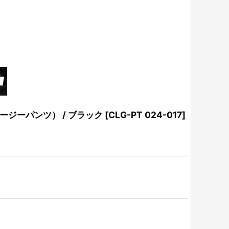
イイージーパンツ） / ブラック
[
CLG-PT 024-017
]