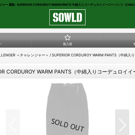
ャー 通販- SUPERIOR CORDUROY WARM PANTS 中綿入りコーデュロイイージーパンツ -CHALL
ド
新入荷
LLENGER ＜チャレンジャー＞ / SUPERIOR CORDUROY WARM PANTS（
RIOR CORDUROY WARM PANTS（中綿入りコーデュロ