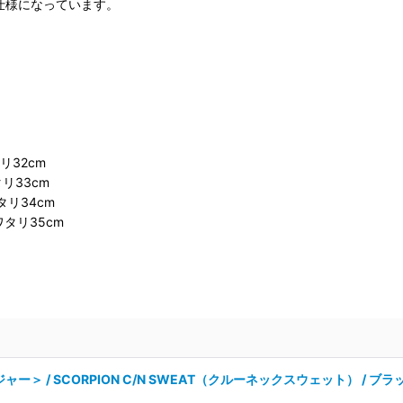
仕様になっています。
リ32cm
タリ33cm
タリ34cm
ワタリ35cm
ジャー＞ / SCORPION C/N SWEAT（クルーネックスウェット） / ブラ