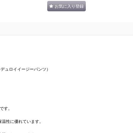
お気に入り登録
入りコーデュロイイージーパンツ）
ツです。
保温性に優れています。