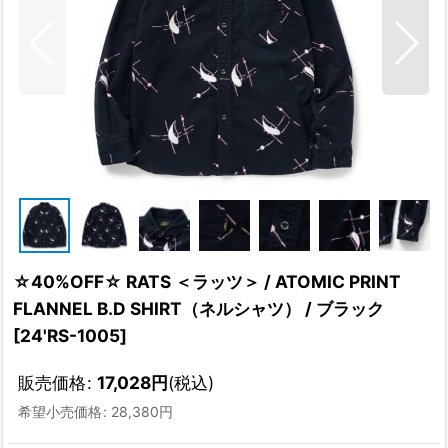
☆40%OFF☆ RATS ＜ラッツ＞ / ATOMIC PRINT
FLANNEL B.D SHIRT（ネルシャツ） / ブラック
[
24'RS-1005
]
販売価格
:
17,028
円
(税込)
希望小売価格
:
28,380
円