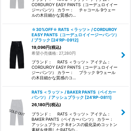
CORDUROY EASY PANTS（コーデュロイイー
ジーパンツ） カラー： チャコール 9ウェー
ルの木目細かな質感の…
☆30%OFF☆ RATS ＜ラッツ＞ / CORDUROY
EASY PANTS（コーデュロイイージーパンツ）
/ ブラック
[
24'RP-0912
]
19,096
円
(税込)
希望小売価格
:
27,280
円
ブランド： RATS ＜ラッツ＞ アイテム：
CORDUROY EASY PANTS（コーデュロイイー
ジーパンツ） カラー： ブラック 9ウェール
の木目細かな質感のコ…
RATS ＜ラッツ＞ / BAKER PANTS（ベイカー
パンツ） / アッシュブラック
[
24'RP-0811
]
26,180
円
(税込)
ブランド： RATS ＜ラッツ＞ アイテム：
BAKER PANTS（ベイカーパンツ） カラー：
アッシュブラック 8オンスの硫化染めコットン
素材を使用したRATSの…