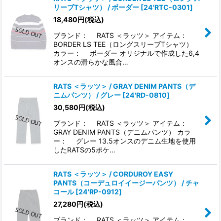
リーブTシャツ） / ボーダー
[
24'RTC-0301
]
18,480
円
(税込)
ブランド： RATS ＜ラッツ＞ アイテム：
BORDER LS TEE（ロングスリーブTシャツ）
カラー： ボーダー オリジナルで作成した6,4
オンスの滑らかな風合…
RATS ＜ラッツ＞ / GRAY DENIM PANTS（デ
ニムパンツ） / グレー
[
24'RD-0810
]
30,580
円
(税込)
ブランド： RATS ＜ラッツ＞ アイテム：
GRAY DENIM PANTS（デニムパンツ） カラ
ー： グレー 13.5オンスのデニム生地を使用
したRATSの5ポケ…
RATS ＜ラッツ＞ / CORDUROY EASY
PANTS（コーデュロイイージーパンツ） / チャ
コール
[
24'RP-0912
]
27,280
円
(税込)
ブランド： RATS ＜ラッツ＞ アイテム：