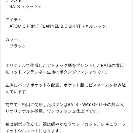
RATS ＜ラッツ＞
アイテム：
ATOMIC PRINT FLANNEL B.D SHIRT（ネルシャツ）
カラー：
ブラック
オリジナルで作成したアトミック柄をプリントしたRATSの微起
毛コットンフランネル生地のボタンダウンシャツです。
左胸にパッチポケットを配置、ポケット脇にピスネームを挟み込
んでいます。
前立て・袖口に使用したボタンはRATS・WAY OF LIFEの刻印入
りオリジナルを採用、ワンウォッシュ仕上げです。
袖は剣ボロ仕立て、裾は緩やかなラウンドカット、レギュラーフ
ィットシルエットになります。