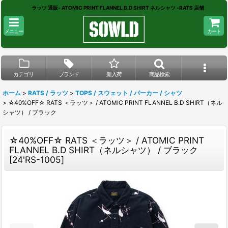
ラッツ 通販- ATOMIC PRINT FLANNEL B.D SHIRT ネルシャツ -RATS 店舗
メニュー
カート
カテゴリ
ブランド
新入荷
商品検索
ホーム
>
RATS / ラッツ
>
TOPS / スウェット / パーカー / シャツ
>
☆40%OFF☆ RATS ＜ラッツ＞ / ATOMIC PRINT FLANNEL B.D SHIRT（ネル
シャツ） / ブラック
☆40%OFF☆ RATS ＜ラッツ＞ / ATOMIC PRINT
FLANNEL B.D SHIRT（ネルシャツ） / ブラック
[
24'RS-1005
]