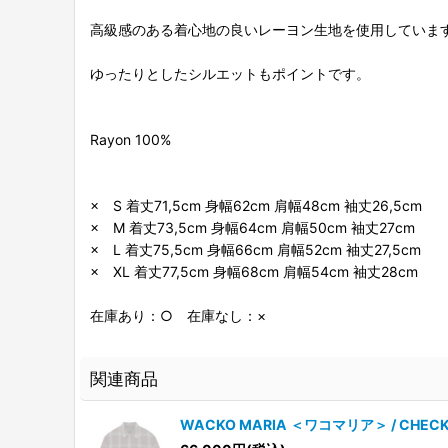
高級感のある着心地の良いレーヨン生地を使用していま
ゆったりとしたシルエットもポイントです。
Rayon 100%
× S 着丈71,5cm 身幅62cm 肩幅48cm 袖丈26,5cm
× M 着丈73,5cm 身幅64cm 肩幅50cm 袖丈27cm
× L 着丈75,5cm 身幅66cm 肩幅52cm 袖丈27,5cm
× XL 着丈77,5cm 身幅68cm 肩幅54cm 袖丈28cm
在庫あり：○ 在庫なし：×
関連商品
WACKO MARIA ＜ワコマリア＞ / CHECK