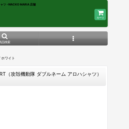
シャツ -WACKO MARIA 店舗
カート
商品検索
 / ホワイト
IAN SHIRT（攻殻機動隊 ダブルネーム アロハシャツ）