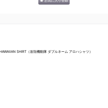
お気に入り登録
動隊 / HAWAIIAN SHIRT（攻殻機動隊 ダブルネーム アロハシャツ）