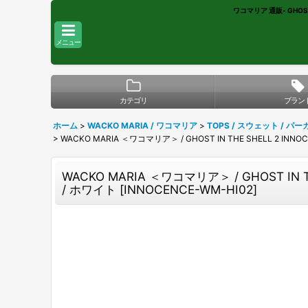
ワコマリア 通販- GHOST 
メニュー
カテゴリ
ブラン
ホーム
>
WACKO MARIA / ワコマリア
>
TOPS / スウェット / パー
>
WACKO MARIA ＜ワコマリア＞ / GHOST IN THE SHELL 2 
WACKO MARIA ＜ワコマリア＞ / GHOST IN
/ ホワイト
[
INNOCENCE-WM-HI02
]