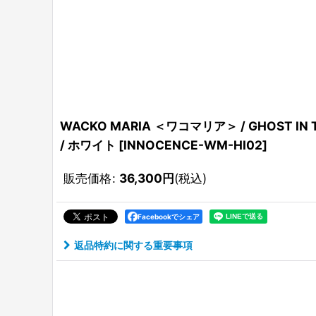
WACKO MARIA ＜ワコマリア＞ / GHOST IN
/ ホワイト
[
INNOCENCE-WM-HI02
]
販売価格
:
36,300
円
(税込)
Facebookでシェア
返品特約に関する重要事項