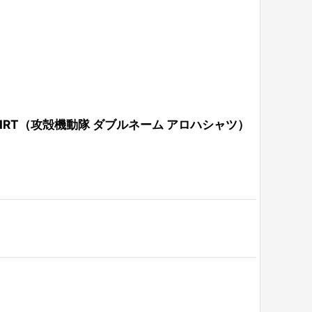
IIAN SHIRT（攻殻機動隊 ダブルネーム アロハシャツ）