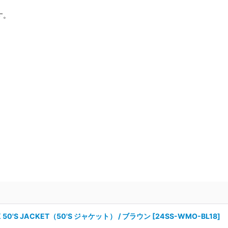
す。
 50'S JACKET（50'S ジャケット） / ブラウン
[
24SS-WMO-BL18
]