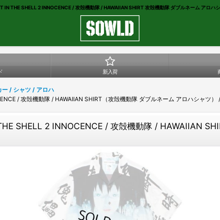
IN THE SHELL 2 INNOCENCE / 攻殻機動隊 / HAWAIIAN SHIRT 攻殻機動隊 ダブルネーム アロハ
ド
新入荷
カー / シャツ / アロハ
INNOCENCE / 攻殻機動隊 / HAWAIIAN SHIRT（攻殻機動隊 ダブルネーム アロハシャツ）
 THE SHELL 2 INNOCENCE / 攻殻機動隊 / HAWAI