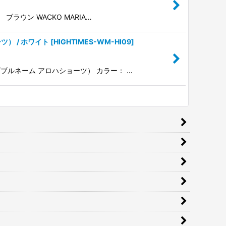
 ブラウン WACKO MARIA…
ーツ） / ホワイト
[
HIGHTIMES-WM-HI09
]
ムズ ダブルネーム アロハショーツ） カラー： …