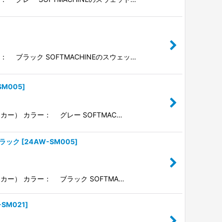
： ブラック SOFTMACHINEのスウェッ…
SM005
]
ーカー） カラー： グレー SOFTMAC…
ブラック
[
24AW-SM005
]
ーカー） カラー： ブラック SOFTMA…
-SM021
]