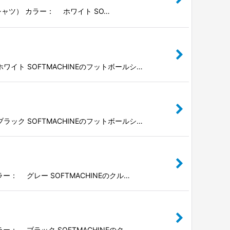
ヨンシャツ） カラー： ホワイト SO…
ワイト SOFTMACHINEのフットボールシ…
ラック SOFTMACHINEのフットボールシ…
ー： グレー SOFTMACHINEのクル…
ー： ブラック SOFTMACHINEのク…