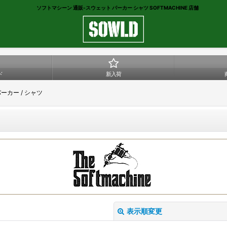
ソフトマシーン 通販-スウェット パーカー シャツ SOFTMACHINE 店舗
ド
新入荷
 パーカー / シャツ
表示順変更