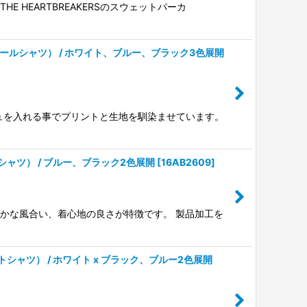
E HEARTBREAKERSのスウェットパーカ
シュフットボールシャツ） / ホワイト、ブルー、ブラック3色展開
シュを入れる事でプリントと生地を馴染ませています。
トボールシャツ） / ブルー、ブラック2色展開
[
16AB2609
]
柔らかな風合い、着心地の良さが特徴です。 製品加工を
OR’（ドットシャツ） / ホワイト x ブラック、ブルー2色展開