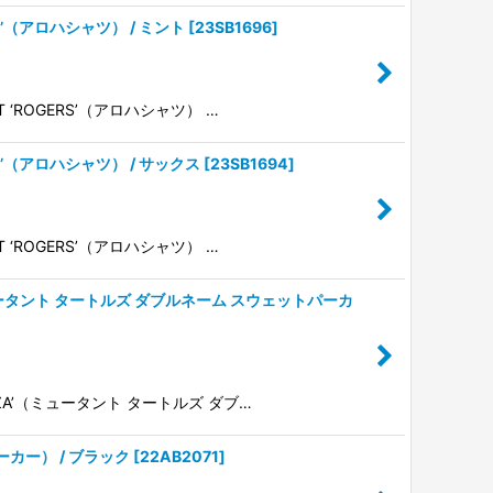
GERS’（アロハシャツ） / ミント
[
23SB1696
]
RT ‘ROGERS’（アロハシャツ） …
GERS’（アロハシャツ） / サックス
[
23SB1694
]
RT ‘ROGERS’（アロハシャツ） …
ZZA’（ミュータント タートルズ ダブルネーム スウェットパーカ
PIZZA’（ミュータント タートルズ ダブ…
スパーカー） / ブラック
[
22AB2071
]