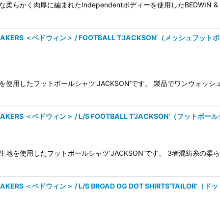
く肉厚に編まれたIndependentボディーを使用したBEDWIN & TH
RTBREAKERS ＜ベドウィン＞ / FOOTBALL T‘JACKSON’（メッ
使用したフットボールシャツ‘JACKSON’です。 製品でワンウォッ
BREAKERS ＜ベドウィン＞ / L/S FOOTBALL T‘JACKSON’（フッ
地を使用したフットボールシャツ‘JACKSON’です。 3者混紡糸の
BREAKERS ＜ベドウィン＞ / L/S BROAD OG DOT SHIRTS‘TAIL