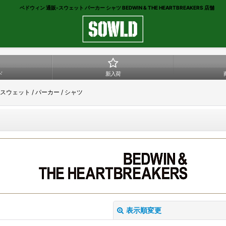
ベドウィン 通販-スウェット パーカー シャツ BEDWIN & THE HEARTBREAKERS 店舗
ド
新入荷
/ スウェット / パーカー / シャツ
表示順変更