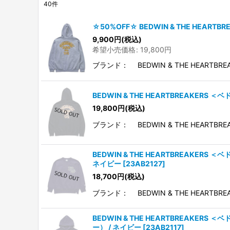
40
件
表示数
:
☆50%OFF☆ BEDWIN & THE HEART
在庫あり
9,900
円
(税込)
希望小売価格
:
19,800
円
並び順
:
ブランド： BEDWIN & THE HEARTB
BEDWIN & THE HEARTBREAKERS 
19,800
円
(税込)
ブランド： BEDWIN & THE HEARTB
BEDWIN & THE HEARTBREAKERS
ネイビー
[
23AB2127
]
18,700
円
(税込)
ブランド： BEDWIN & THE HEARTBR
BEDWIN & THE HEARTBREAKERS 
ー） / ネイビー
[
23AB2117
]