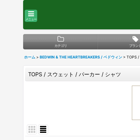
メニュー
カテゴリ
ブラン
ホーム
>
BEDWIN & THE HEARTBREAKERS / ベドウィン
>
TOPS 
TOPS / スウェット / パーカー / シャツ