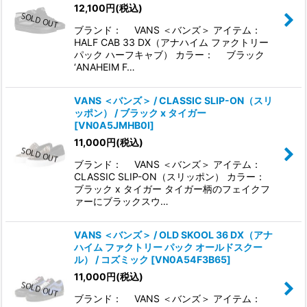
12,100
円
(税込)
並び順
:
ブランド： VANS ＜バンズ＞ アイテム：
HALF CAB 33 DX（アナハイム ファクトリー
絞り込む
パック ハーフキャブ） カラー： ブラック
‘ANAHEIM F…
VANS ＜バンズ＞ / CLASSIC SLIP-ON（スリ
ッポン） / ブラック x タイガー
[
VN0A5JMHB0I
]
11,000
円
(税込)
ブランド： VANS ＜バンズ＞ アイテム：
CLASSIC SLIP-ON（スリッポン） カラー：
ブラック x タイガー タイガー柄のフェイクフ
ァーにブラックスウ…
VANS ＜バンズ＞ / OLD SKOOL 36 DX（アナ
ハイム ファクトリー パック オールドスクー
ル） / コズミック
[
VN0A54F3B65
]
11,000
円
(税込)
ブランド： VANS ＜バンズ＞ アイテム：