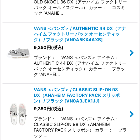
OLD SKOOL 36 DX（アナハイム ファクトリー
パック オールドスクール） カラー： コズミ
ック ‘ANAHE…
VANS ＜バンズ＞ / AUTHENTIC 44 DX（アナ
ハイム ファクトリー パック オーセンティッ
ク） / ブラック
[
VN0A5KX4AXB
]
9,350
円
(税込)
ブランド： VANS ＜バンズ＞ アイテム：
AUTHENTIC 44 DX（アナハイム ファクトリー
パック オーセンティック） カラー： ブラッ
ク ‘ANAHEI…
VANS ＜バンズ＞ / CLASSIC SLIP-ON 98
DX（ANAHEIM FACTORY PACK スリッポ
ン） / ブラック
[
VN0A3JEX1JJ
]
9,350
円
(税込)
ブランド： VANS ＜バンズ＞ アイテム：
CLASSIC SLIP-ON 98 DX（ANAHEIM
FACTORY PACK スリッポン） カラー： ブラ
ック …